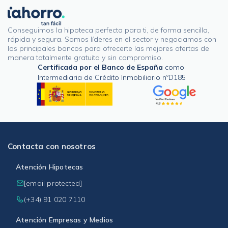
Conseguimos la hipoteca perfecta para ti, de forma sencilla,
rápida y segura. Somos líderes en el sector y negociamos con
los principales bancos para ofrecerte las mejores ofertas de
manera totalmente gratuita y sin compromiso.
Certificada por el Banco de España
como
Intermediaria de Crédito Inmobiliario nºD185
Contacta con nosotros
Atención Hipotecas
[email protected]
(+34) 91 020 7110
Atención Empresas y Medios