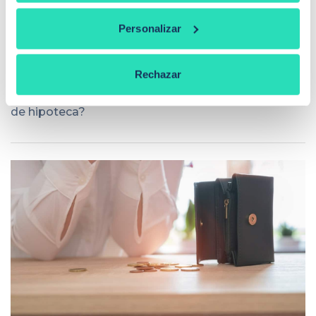
Personalizar
Rechazar
Calculadora de cuota: ¿cuánto pagarás cada mes
de hipoteca?