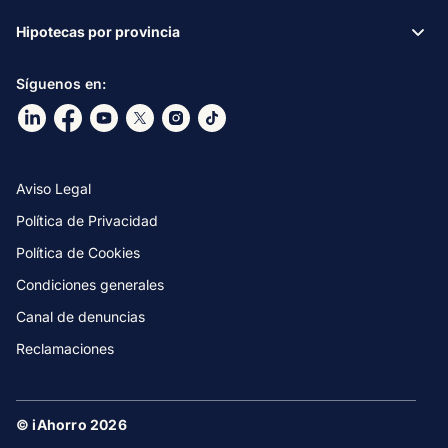
Hipotecas por provincia
Síguenos en:
Ir a nuestro Linkdin
Ir a nuestro Facebook
Ir a nuestro canal de Youtube
Ir a nuestro X
Ir a nuestro Instagram
Ir a nuestro TikTok
Aviso Legal
Política de Privacidad
Política de Cookies
Condiciones generales
Canal de denuncias
Reclamaciones
© iAhorro 2026