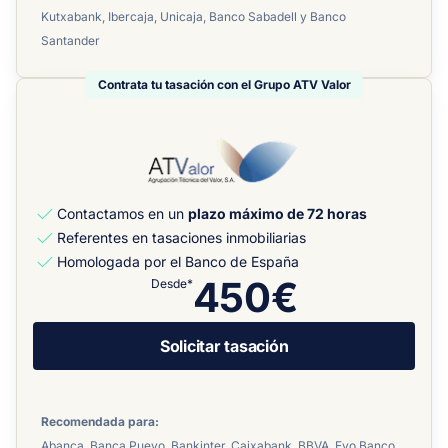
Kutxabank, Ibercaja, Unicaja, Banco Sabadell y Banco
Santander
Contrata tu tasación con el Grupo ATV Valor
Contactamos en un
plazo máximo de 72 horas
Referentes en tasaciones inmobiliarias
Homologada por el Banco de España
450€
Desde*
Solicitar tasación
Recomendada para:
Abanca, Banca Pueyo, Bankinter, Caixabank, BBVA, Evo Banco,