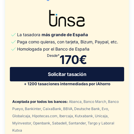
La tasadora
más grande de España
Paga como quieras, con tarjeta, Bizum, Paypal, etc.
Homologada por el Banco de España
170€
Desde*
Solicitar tasación
+ 1200 tasaciones intermediadas por iAhorro
Aceptada por todos los bancos:
Abanca, Banco March, Banco
Pueyo, Bankinter, CaixaBank, BBVA, Deutsche Bank, Evo,
Globalcaja, Hipotecas.com, Ibercaja, Kutxabank, Unicaja,
Myinvestor, Openbank, Sabadell, Santander, Targo y Laboral
Kutxa