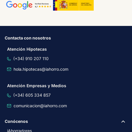
Contacta con nosotros
Atención Hipotecas
(+34) 910 207 110
hola.hipotecas@iahorro.com
Atención Empresas y Medios
(+34) 605 334 857
comunicacion@iahorro.com
Conócenos
iAhorradores