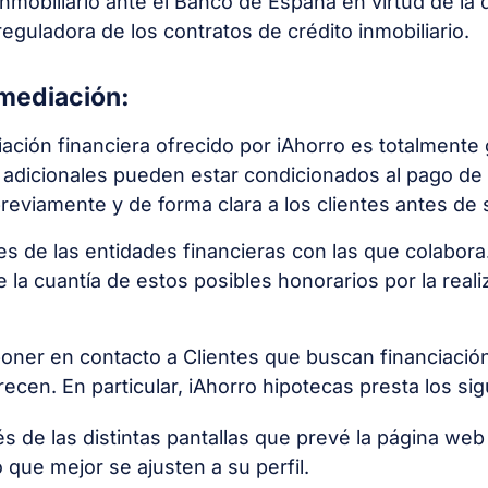
nmobiliario ante el Banco de España en virtud de la 
reguladora de los contratos de crédito inmobiliario.
rmediación:
iación financiera ofrecido por iAhorro es totalmente 
 adicionales pueden estar condicionados al pago de 
eviamente y de forma clara a los clientes antes de 
es de las entidades financieras con las que colabora
e la cuantía de estos posibles honorarios por la reali
poner en contacto a Clientes que buscan financiación
recen. En particular, iAhorro hipotecas presta los sig
és de las distintas pantallas que prevé la página we
 que mejor se ajusten a su perfil.