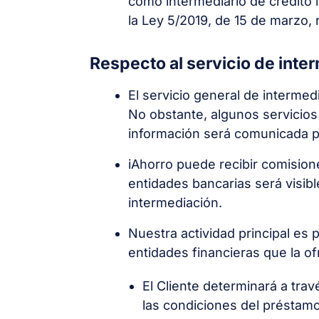
como intermediario de crédito i
la Ley 5/2019, de 15 de marzo, 
Respecto al servicio de inte
El servicio general de intermed
No obstante, algunos servicios
información será comunicada pr
iAhorro puede recibir comision
entidades bancarias será visibl
intermediación.
Nuestra actividad principal es 
entidades financieras que la of
El Cliente determinará a trav
las condiciones del préstamo