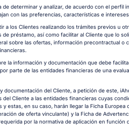
de determinar y analizar, de acuerdo con el perfil in
an con las preferencias, características e intereses
ir a los Clientes realizando los trámites previos u ot
de préstamo, así como facilitar al Cliente que lo sol
ral sobre las ofertas, información precontractual o 
inancieras.
bre la información y documentación que debe facilitar
n por parte de las entidades financieras de una eval
n y documentación del Cliente, a petición de este, i
es del Cliente a las entidades financieras cuyas con
 y estas, en su caso, harán llegar la Ficha Europea
eración de oferta vinculante) y la Ficha de Advertenc
 requerida por la normativa de aplicación en función 