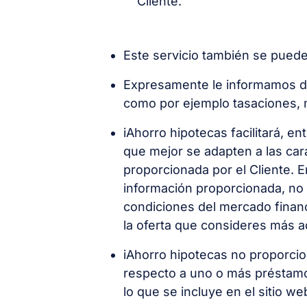
Cliente.
Este servicio también se puede
Expresamente le informamos de
como por ejemplo tasaciones, no
iAhorro hipotecas facilitará, e
que mejor se adapten a las cara
proporcionada por el Cliente. 
información proporcionada, no n
condiciones del mercado financi
la oferta que consideres más 
iAhorro hipotecas no proporci
respecto a uno o más préstamos 
lo que se incluye en el sitio 