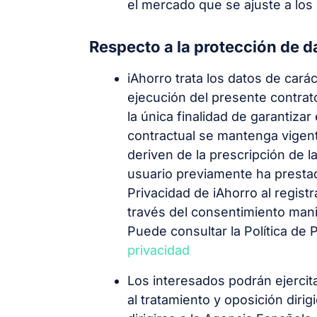
el mercado que se ajuste a los 
Respecto a la protección de d
iAhorro trata los datos de cará
ejecución del presente contrato
la única finalidad de garantiza
contractual se mantenga vigen
deriven de la prescripción de l
usuario previamente ha prestado
Privacidad de iAhorro al regist
través del consentimiento mani
Puede consultar la Política de P
privacidad
Los interesados podrán ejercit
al tratamiento y oposición diri