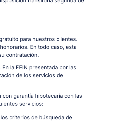
disposición transitoria segunda de
gratuito para nuestros clientes.
honorarios. En todo caso, esta
su contratación.
. En la FEIN presentada por las
zación de los servicios de
 con garantía hipotecaria con las
uientes servicios:
b los criterios de búsqueda de