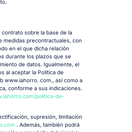
to.
 contrato sobre la base de la
 de medidas precontractuales, con
odo en el que dicha relación
s durante los plazos que se
amiento de datos. Igualmente, el
 al aceptar la Política de
 web www.iahorro. com., así como a
ica, conforme a sus indicaciones.
.iahorro.com/politica-de-
ificación, supresión, limitación
ro.com
. Además, también podrá