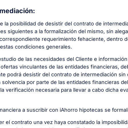
rmediación:
la posibilidad de desistir del contrato de intermedi
les siguientes a la formalización del mismo, sin aleg
correspondiente requerimiento fehaciente, dentro del
 estas condiciones generales.
 estudio de las necesidades del Cliente e informació
 ofertas vinculantes de las entidades financieras, deb
nte podrá desistir del contrato de intermediación sin
la solvencia por parte de las entidades financieras d
o la verificación necesaria para llevar a cabo dicha e
inanciera a suscribir con iAhorro hipotecas se formal
er el contrato una vez haya constatado la imposibili