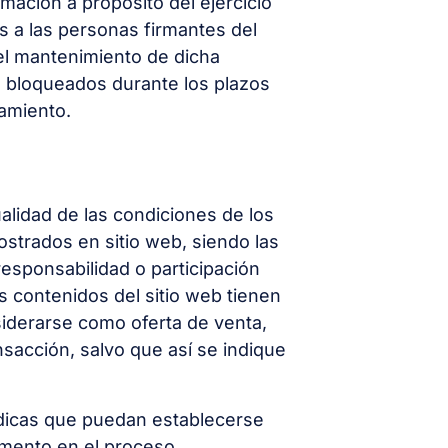
mación a propósito del ejercicio
s a las personas firmantes del
r el mantenimiento de dicha
e bloqueados durante los plazos
tamiento.
ualidad de las condiciones de los
strados en sitio web, siendo las
responsabilidad o participación
os contenidos del sitio web tienen
siderarse como oferta de venta,
nsacción, salvo que así se indique
rídicas que puedan establecerse
momento en el proceso