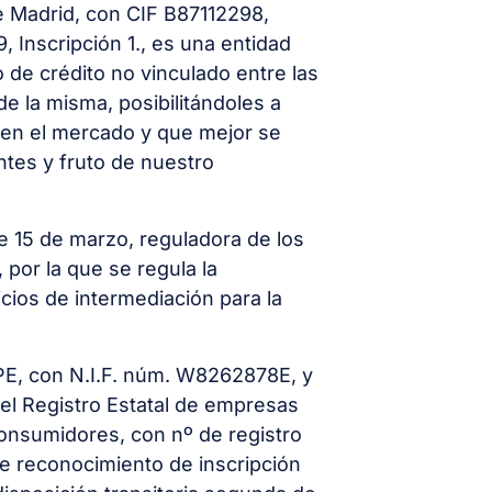
de Madrid, con CIF B87112298,
, Inscripción 1., es una entidad
de crédito no vinculado entre las
e la misma, posibilitándoles a
 en el mercado y que mejor se
ntes y fruto de nuestro
de 15 de marzo, reguladora de los
 por la que se regula la
cios de intermediación para la
PE, con N.I.F. núm. W8262878E, y
 el Registro Estatal de empresas
consumidores, con nº de registro
de reconocimiento de inscripción