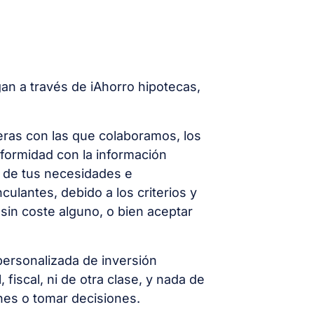
n a través de iAhorro hipotecas,
ieras con las que colaboramos, los
nformidad con la información
o de tus necesidades e
ulantes, debido a los criterios y
sin coste alguno, o bien aceptar
ersonalizada de inversión
iscal, ni de otra clase, y nada de
nes o tomar decisiones.