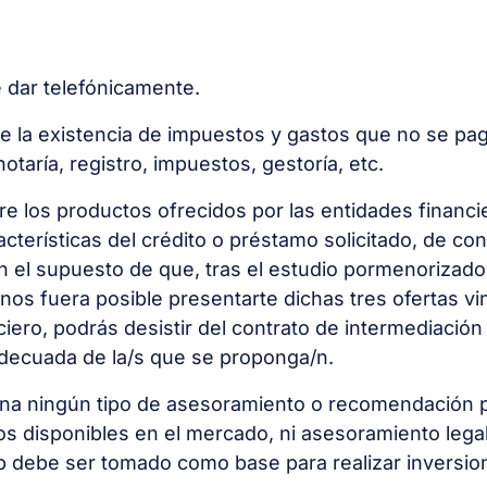
 dar telefónicamente.
 la existencia de impuestos y gastos que no se paga
taría, registro, impuestos, gestoría, etc.
ntre los productos ofrecidos por las entidades financ
cterísticas del crédito o préstamo solicitado, de co
En el supuesto de que, tras el estudio pormenorizad
os fuera posible presentarte dichas tres ofertas vinc
ero, podrás desistir del contrato de intermediación 
adecuada de la/s que se proponga/n.
ona ningún tipo de asesoramiento o recomendación p
disponibles en el mercado, ni asesoramiento legal, f
web debe ser tomado como base para realizar inversio