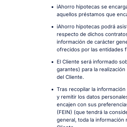
iAhorro hipotecas se encarga 
aquellos préstamos que encaj
iAhorro hipotecas podrá asist
respecto de dichos contratos 
información de carácter gene
ofrecidos por las entidades f
El Cliente será informado so
garantes) para la realizació
del Cliente.
Tras recopilar la informació
y remitir los datos personal
encajen con sus preferencias
(FEIN) (que tendrá la consid
general, toda la información