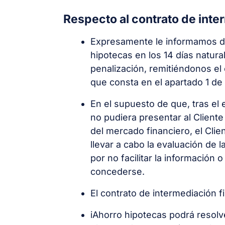
Respecto al contrato de inte
Expresamente le informamos de 
hipotecas en los 14 días natura
penalización, remitiéndonos el 
que consta en el apartado 1 de
En el supuesto de que, tras el
no pudiera presentar al Cliente
del mercado financiero, el Clie
llevar a cabo la evaluación de 
por no facilitar la información 
concederse.
El contrato de intermediación f
iAhorro hipotecas podrá resolv