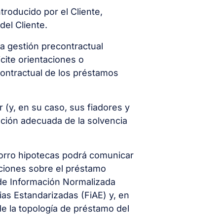
troducido por el Cliente,
del Cliente.
ra gestión precontractual
icite orientaciones o
contractual de los préstamos
 (y, en su caso, sus fiadores y
uación adecuada de la solvencia
Ahorro hipotecas podrá comunicar
diciones sobre el préstamo
 de Información Normalizada
ias Estandarizadas (FiAE) y, en
de la topología de préstamo del