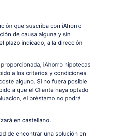
ación que suscriba con iAhorro
ación de causa alguna y sin
 plazo indicado, a la dirección
n proporcionada, iAhorro hipotecas
ido a los criterios y condiciones
 coste alguno. Si no fuera posible
ebido a que el Cliente haya optado
valuación, el préstamo no podrá
izará en castellano.
dad de encontrar una solución en