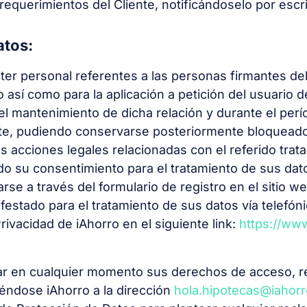
requerimientos del Cliente, notificándoselo por escri
atos:
cter personal referentes a las personas firmantes del
 así como para la aplicación a petición del usuario
r el mantenimiento de dicha relación y durante el perí
te, pudiendo conservarse posteriormente bloqueado
as acciones legales relacionadas con el referido trat
 su consentimiento para el tratamiento de sus datos
rarse a través del formulario de registro en el sitio
festado para el tratamiento de sus datos vía telefón
rivacidad de iAhorro en el siguiente link:
https://www
ar en cualquier momento sus derechos de acceso, rect
giéndose iAhorro a la dirección
hola.hipotecas@iahor