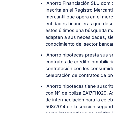
iAhorro Financiación SLU domic
Inscrita en el Registro Mercant
mercantil que opera en el merc
entidades financieras que desee
estos últimos una búsqueda más
adapten a sus necesidades, sie
conocimiento del sector bancar
iAhorro hipotecas presta sus se
contratos de crédito inmobiliar
contratación con los consumido
celebración de contratos de pr
iAhorro hipotecas tiene suscr
con Nº de póliza EA17FI1029. A
de intermediación para la cele
508/2014 de la sección segunda