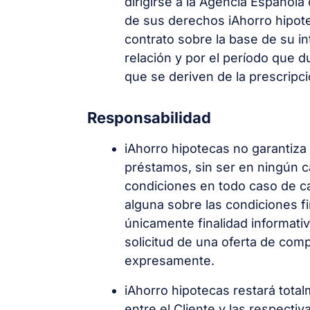
dirigirse a la Agencia Española
de sus derechos iAhorro hipote
contrato sobre la base de su in
relación y por el período que 
que se deriven de la prescripc
Responsabilidad
iAhorro hipotecas no garantiza 
préstamos, sin ser en ningún c
condiciones en todo caso de car
alguna sobre las condiciones fi
únicamente finalidad informati
solicitud de una oferta de comp
expresamente.
iAhorro hipotecas restará tota
entre el Cliente y las respecti