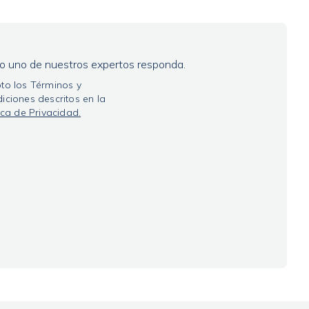
do uno de nuestros expertos responda.
to los Términos y
iciones descritos en la
tica de Privacidad.