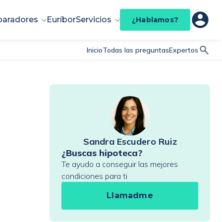
aradores
Euríbor
Servicios
¿Hablamos?
Inicio
Todas las preguntas
Expertos
Sandra Escudero Ruiz
¿Buscas hipoteca?
Te ayudo a conseguir las mejores
condiciones para ti
Llamadme