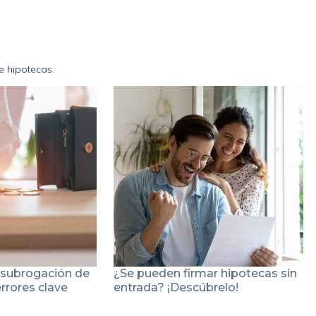
e hipotecas.
 subrogación de
¿Se pueden firmar hipotecas sin
errores clave
entrada? ¡Descúbrelo!