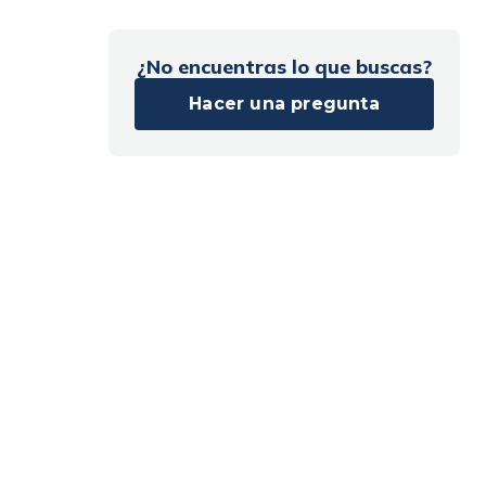
¿No encuentras lo que buscas?
Hacer una pregunta