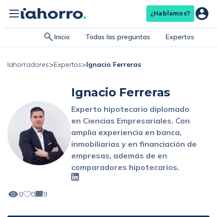
¿Hablamos?
Inicio
Todas las preguntas
Expertos
>
>
Ignacio Ferreras
Iahorradores
Expertos
Ignacio Ferreras
Experto hipotecario diplomado
en Ciencias Empresariales. Con
amplia experiencia en banca,
inmobiliarias y en financiación de
empresas, además de en
comparadores hipotecarios.
0
0
9