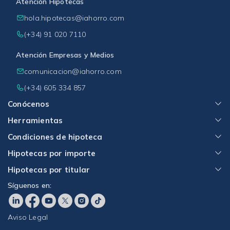
Atención Hipotecas
hola.hipotecas@iahorro.com
(+34) 91 020 7110
Atención Empresas y Medios
comunicacion@iahorro.com
(+34) 605 334 857
Conócenos
Herramientas
Condiciones de hipoteca
Hipotecas por importe
Hipotecas por titular
Síguenos en:
Aviso Legal