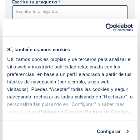
Escribe tu pregunta *
Acepto los Términos y Condiciones descritos en la
Sí, también usamos cookies
Política de Privacidad.
Utilizamos cookies propias y de terceros para analizar el
sitio web y mostrarte publicidad relacionada con tus
preferencias, en base a un perfil elaborado a partir de tus
hábitos de navegación (por ejemplo, sitios web
visitados). Puedes “Aceptar” todas las cookies y seguir
navegando, rechazarlas todas pulsando en "Rechazar", o
personalizarlas pulsando en “Configurar” o saber más
sobre nuestra
Política de Cookies
Política de Cookies
.
Configurar
Sandra Escudero Ruiz