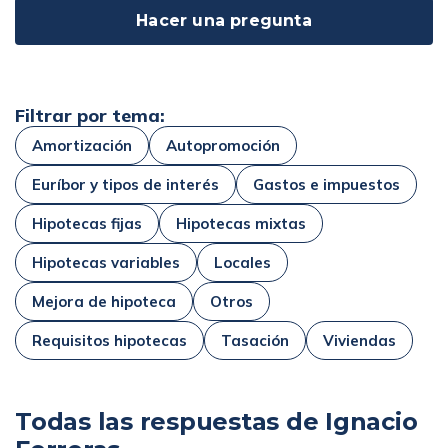
Hacer una pregunta
Filtrar por tema:
Amortización
Autopromoción
Euríbor y tipos de interés
Gastos e impuestos
Hipotecas fijas
Hipotecas mixtas
Hipotecas variables
Locales
Mejora de hipoteca
Otros
Requisitos hipotecas
Tasación
Viviendas
Todas las respuestas de Ignacio