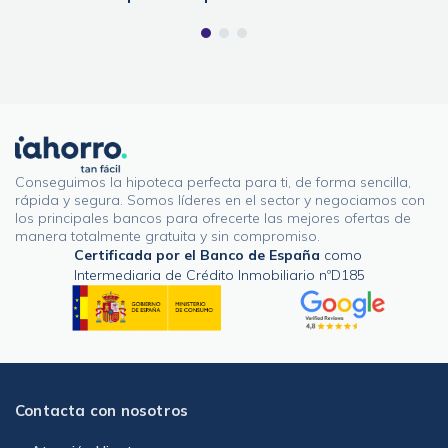
Conseguimos la hipoteca perfecta para ti, de forma sencilla,
rápida y segura. Somos líderes en el sector y negociamos con
los principales bancos para ofrecerte las mejores ofertas de
manera totalmente gratuita y sin compromiso.
Certificada por el Banco de España
como
Intermediaria de Crédito Inmobiliario nºD185
Contacta con nosotros