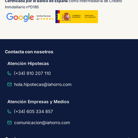
Certificada por el Banco de España
como intermediaria de Crédito
Inmobiliario nºD185
Contacta con nosotros
Atención Hipotecas
(+34) 910 207 110
hola.hipotecas@iahorro.com
Atención Empresas y Medios
(+34) 605 334 857
comunicacion@iahorro.com