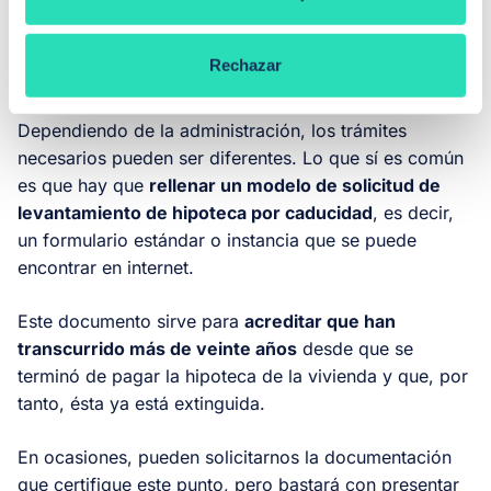
¿Qué documentos son necesarios para realizar
Rechazar
el el levantamiento de hipoteca por caducidad?
Dependiendo de la administración, los trámites
necesarios pueden ser diferentes. Lo que sí es común
es que hay que
rellenar un modelo de solicitud de
levantamiento de hipoteca por caducidad
, es decir,
un formulario estándar o instancia que se puede
encontrar en internet.
Este documento sirve para
acreditar que han
transcurrido más de veinte años
desde que se
terminó de pagar la hipoteca de la vivienda y que, por
tanto, ésta ya está extinguida.
En ocasiones, pueden solicitarnos la documentación
que certifique este punto, pero bastará con presentar