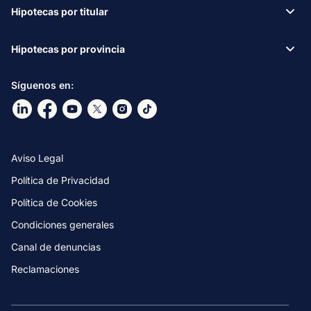
Hipotecas por titular
Hipotecas por provincia
Síguenos en:
Ir a nuestro Linkdin
Ir a nuestro Facebook
Ir a nuestro canal de Youtube
Ir a nuestro X
Ir a nuestro Instagram
Ir a nuestro TikTok
Aviso Legal
Política de Privacidad
Política de Cookies
Condiciones generales
Canal de denuncias
Reclamaciones