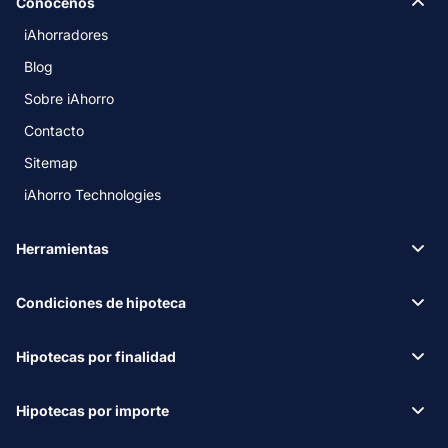
Conócenos
iAhorradores
Blog
Sobre iAhorro
Contacto
Sitemap
iAhorro Technologies
Herramientas
Condiciones de hipoteca
Hipotecas por finalidad
Hipotecas por importe