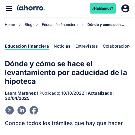
¿Hablamos?
Home
Blog
Educación financiera
Dónde y cómo se hace el levantamiento por caduci...
Educación financiera
Noticias
Entrevistas
Colaboraciones
Dónde y cómo se hace el
levantamiento por caducidad de la
hipoteca
Laura Martínez
I Publicado:
10/10/2022
I
Actualizado:
30/04/2025
Conoce todos los trámites que hay que hacer