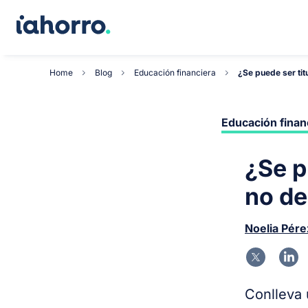
Home
Blog
Educación financiera
¿Se puede ser titu
Educación finan
¿Se p
no de
Noelia Pére
Conlleva 