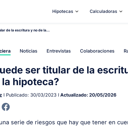
Hipotecas
Calculadoras
lar de la escritura y no de la...
ciera
Noticias
Entrevistas
Colaboraciones
R
uede ser titular de la escrit
 la hipoteca?
z
I Publicado:
30/03/2023
I
Actualizado:
20/05/2026
una serie de riesgos que hay que tener en cue