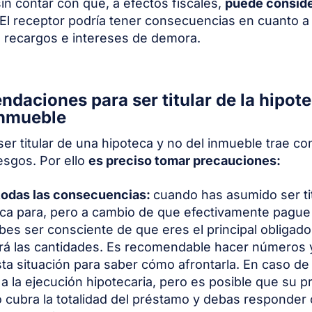
sin contar con que, a efectos fiscales,
puede conside
 El receptor podría tener consecuencias en cuanto a
 recargos e intereses de demora.
daciones para ser titular de la hipot
inmueble
er titular de una hipoteca y no del inmueble trae co
iesgos. Por ello
es preciso tomar precauciones:
todas las consecuencias:
cuando has asumido ser ti
ca para, pero a cambio de que efectivamente pague 
bes ser consciente de que eres el principal obligado
rá las cantidades. Es recomendable hacer números 
sta situación para saber cómo afrontarla. En caso d
a la ejecución hipotecaria, pero es posible que su p
 cubra la totalidad del préstamo y debas responder 