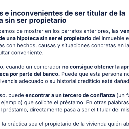
 e inconvenientes de ser titular de la
a sin ser propietario
mos de mostrar en los párrafos anteriores, las
ven
 de una hipoteca sin ser el propietario
del inmueble e
as con hechos, causas y situaciones concretas en l
ltar conveniente.
lo, cuando un comprador
no consigue obtener la ap
teca por parte del banco.
Puede que esta persona no
olvencia adecuado o su historial crediticio esté daña
aso, puede
encontrar a un tercero de confianza
(un f
 ejemplo) que solicite el préstamo. En otras palabras
el préstamo, directamente pasa a ser el titular del m
la práctica sea el propietario de la vivienda quién a