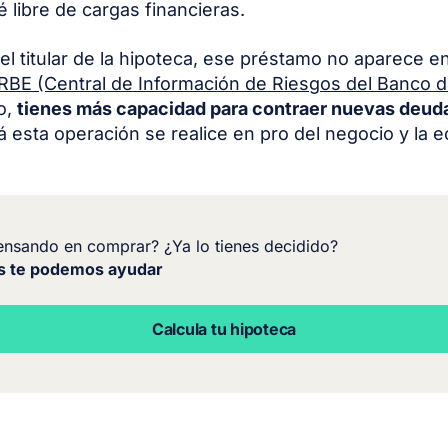
 libre de cargas financieras.
 el titular de la hipoteca, ese préstamo no aparece en
RBE (Central de Información de Riesgos del Banco 
to,
tienes más capacidad para contraer nuevas deud
á esta operación se realice en pro del negocio y la 
ensando en comprar? ¿Ya lo tienes decidido?
s te podemos ayudar
Calcula tu hipoteca