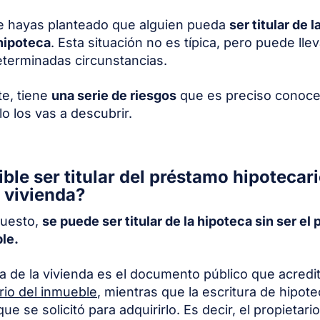
e hayas planteado que alguien pueda
ser titular de l
 hipoteca
. Esta situación no es típica, pero puede lle
terminadas circunstancias.
e, tiene
una serie de riesgos
que es preciso conoce
lo los vas a descubrir.
ible ser titular del préstamo hipotecar
a vivienda?
puesto,
se puede ser titular de la hipoteca sin ser el 
le.
ra de la vivienda es el documento público que acredi
rio del inmueble
, mientras que la escritura de hipote
e se solicitó para adquirirlo. Es decir, el propietario