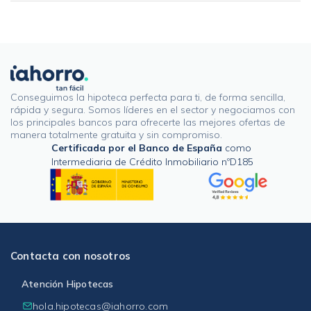
Conseguimos la hipoteca perfecta para ti, de forma sencilla,
rápida y segura. Somos líderes en el sector y negociamos con
los principales bancos para ofrecerte las mejores ofertas de
manera totalmente gratuita y sin compromiso.
Certificada por el Banco de España
como
Intermediaria de Crédito Inmobiliario nºD185
Contacta con nosotros
Atención Hipotecas
hola.hipotecas@iahorro.com