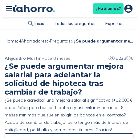
¿Hablamos?
Inicio
Todas las preguntas
Expertos
>
>
>
¿Se puede argumentar mejora salarial para adelantar la solicitud de hipoteca tras cambiar de trabajo?
Home
iAhorradores
Preguntas
Alejandro Martín
Hace 8 meses
1.228
0
¿Se puede argumentar mejora
salarial para adelantar la
solicitud de hipoteca tras
cambiar de trabajo?
¿Se puede acreditar una mejora salarial significativa (+12.000 €
brutos/año) para buscar hipoteca y así evitar esperar los 6
meses mínimos que suelen exigir los bancos en el contrato?
Acabo de cambiar de trabajo, pero tengo más de 5 años de
antigüedad, perfil alto y somos dos titulares. Gracias!