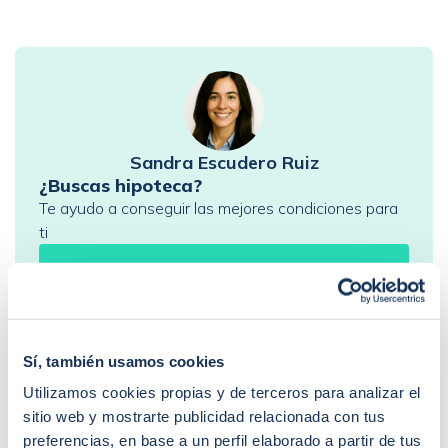
en acogernos al derecho de desistimiento antes de los 30 días.
Que represalias podríamos tener en el futuro con […]
Sandra Escudero Ruiz
¿Buscas hipoteca?
Te ayudo a conseguir las mejores condiciones para
ti
Llamadme
PREGUNTAS FRECUENTES
Sí, también usamos cookies
¿Cómo funciona iAhorro?
Utilizamos cookies propias y de terceros para analizar el
¿Dónde puedo contactar con iAhorro?
sitio web y mostrarte publicidad relacionada con tus
¿Se puede tener dos hipotecas?
preferencias, en base a un perfil elaborado a partir de tus