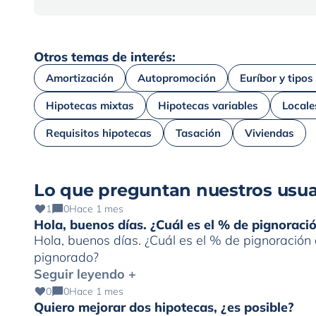
Otros temas de interés:
Amortización
Autopromoción
Euríbor y tipos
Hipotecas mixtas
Hipotecas variables
Locale
Requisitos hipotecas
Tasación
Viviendas
Lo que preguntan nuestros usua
1
0
Hace 1 mes
Hola, buenos días. ¿Cuál es el % de pignorac
Hola, buenos días. ¿Cuál es el % de pignoració
pignorado?
Seguir leyendo +
0
0
Hace 1 mes
Quiero mejorar dos hipotecas, ¿es posible?