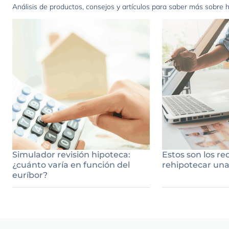
Análisis de productos, consejos y artículos para saber más sobre 
Simulador revisión hipoteca:
Estos son los re
¿cuánto varía en función del
rehipotecar una
euríbor?