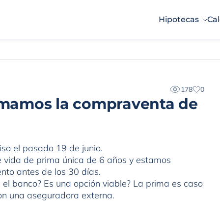
Hipotecas
Cal
178
0
irmamos la compraventa de
so el pasado 19 de junio.
e vida de prima única de 6 años y estamos
nto antes de los 30 días.
n el banco? Es una opción viable? La prima es caso
con una aseguradora externa.