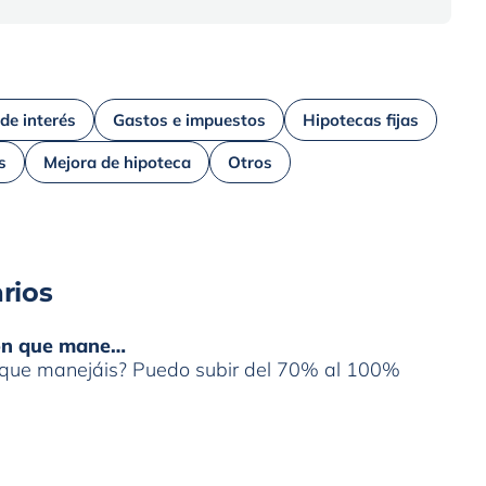
 de interés
Gastos e impuestos
Hipotecas fijas
s
Mejora de hipoteca
Otros
rios
ión que mane…
n que manejáis? Puedo subir del 70% al 100%