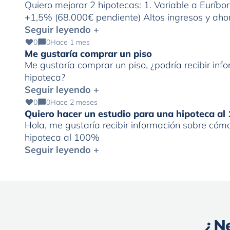
Quiero mejorar 2 hipotecas: 1. Variable a Euríbo
+1,5% (68.000€ pendiente) Altos ingresos y ahor
Seguir leyendo +
0
0
Hace 1 mes
Me gustaría comprar un piso
Me gustaría comprar un piso, ¿podría recibir in
hipoteca?
Seguir leyendo +
0
0
Hace 2 meses
Quiero hacer un estudio para una hipoteca a
Hola, me gustaría recibir información sobre cóm
hipoteca al 100%
Seguir leyendo +
¿Ne