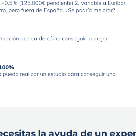
r +0,5% (125.000€ pendiente) 2. Variable a Euríbor
ro, pero fuera de España. ¿Se podría mejorar?
formación acerca de cómo conseguir la mejor
l 100%
o puedo realizar un estudio para conseguir una
cesitas la ayuda de un expe