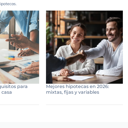
hipotecas.
quisitos para
Mejores hipotecas en 2026:
 casa
mixtas, fijas y variables