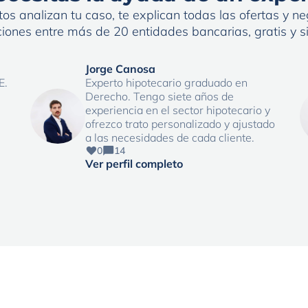
os analizan tu caso, te explican todas las ofertas y neg
iones entre más de 20 entidades bancarias, gratis y 
Jorge Canosa
E.
Experto hipotecario graduado en
Derecho. Tengo siete años de
experiencia en el sector hipotecario y
ofrezco trato personalizado y ajustado
a las necesidades de cada cliente.
0
14
Ver perfil completo