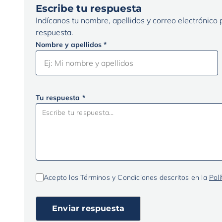
Escribe tu respuesta
Indícanos tu nombre, apellidos y correo electrónico
respuesta.
Nombre y apellidos *
Tu respuesta *
Acepto los Términos y Condiciones descritos en la
Polí