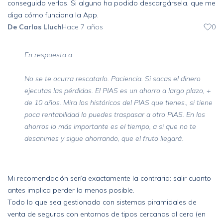
conseguido verlos. Si alguno ha podido descargársela, que me
diga cómo funciona la App.
De Carlos Lluch
Hace 7 años
0
En respuesta a:
No se te ocurra rescatarlo. Paciencia. Si sacas el dinero
ejecutas las pérdidas. El PIAS es un ahorro a largo plazo, +
de 10 años. Mira los históricos del PIAS que tienes., si tiene
poca rentabilidad lo puedes traspasar a otro PIAS. En los
ahorros lo más importante es el tiempo, a si que no te
desanimes y sigue ahorrando, que el fruto llegará.
Mi recomendación sería exactamente la contraria: salir cuanto
antes implica perder lo menos posible.
Todo lo que sea gestionado con sistemas piramidales de
venta de seguros con entornos de tipos cercanos al cero (en