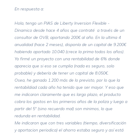
En respuesta a:
Hola, tengo un PIAS de Liberty Inversion Flexible -
Dinamico desde hace 4 años que contraté a través de un
consultor de OVB, aportando 200€ al año. En la ultima 4
anualidad (hace 2 meses), disponía de un capital de 9.200€
habiendo aportado 10.040 (crece la prima todos los años).
Yo firmé un proyecto con una rentabilidad de 6% donde
aparecia que si eso se cumplia (nada es seguro, solo
probable) y debería de tener un capital de 8.050€.
Osea, he ganado 1.200 más de lo previsto, por lo que la
rentabildiad cada año ha tenido que ser mayor. Y eso que
me indicaron claramente que es largo plazo, el producto
cobra los gastos en los primeros años de la poliza y luego a
partir del 5º (sino recuerdo mal) son minimos, lo que
redunda en rentabilidad.
Me indicaron que con tres variables (tiempo, diversificación
y aportacion periodica) el ahorro estaba seguro y así está