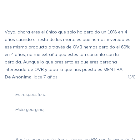
Vaya, ahora eres el único que solo ha perdido un 10% en 4
años cuando el resto de los mortales que hemos invertido es
ese mismo producto a través de OVB hemos perdido el 60%
en 4 años, no me extraña qeu estes tan contento con tu
pérdida. Aunque lo que presiento es que eres persona
interesada de OVB y todo lo que has puesto es MENTIRA.
De Anónimo
Hace 7 años
0
En respuesta a:
Hola georgina,
Aquí se unen dos factores: tienes un PIA que la inversión la