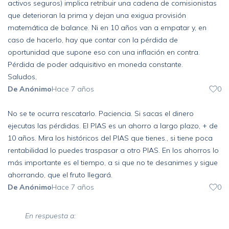
activos seguros) implica retribuir una cadena de comisionistas
que deterioran la prima y dejan una exigua provisión
matemática de balance. Ni en 10 años van a empatar y, en
caso de hacerlo, hay que contar con la pérdida de
oportunidad que supone eso con una inflación en contra.
Pérdida de poder adquisitivo en moneda constante.
Saludos,
De Anónimo
Hace 7 años
0
No se te ocurra rescatarlo. Paciencia. Si sacas el dinero
ejecutas las pérdidas. El PIAS es un ahorro a largo plazo, + de
10 años. Mira los históricos del PIAS que tienes., si tiene poca
rentabilidad lo puedes traspasar a otro PIAS. En los ahorros lo
más importante es el tiempo, a si que no te desanimes y sigue
ahorrando, que el fruto llegará.
De Anónimo
Hace 7 años
0
En respuesta a: