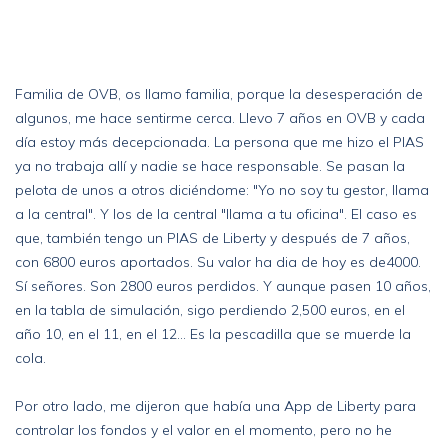
Familia de OVB, os llamo familia, porque la desesperación de
algunos, me hace sentirme cerca. Llevo 7 años en OVB y cada
día estoy más decepcionada. La persona que me hizo el PIAS
ya no trabaja allí y nadie se hace responsable. Se pasan la
pelota de unos a otros diciéndome: "Yo no soy tu gestor, llama
a la central". Y los de la central "llama a tu oficina". El caso es
que, también tengo un PIAS de Liberty y después de 7 años,
con 6800 euros aportados. Su valor ha dia de hoy es de4000.
Sí señores. Son 2800 euros perdidos. Y aunque pasen 10 años,
en la tabla de simulación, sigo perdiendo 2,500 euros, en el
año 10, en el 11, en el 12... Es la pescadilla que se muerde la
cola.
Por otro lado, me dijeron que había una App de Liberty para
controlar los fondos y el valor en el momento, pero no he