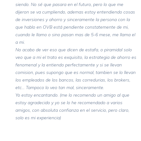
siendo. No sé que pasara en el futuro, pero lo que me
dijeron se va cumpliendo, ademas estoy entendiendo cosas
de inversiones y ahorro y sinceramente la persona con la
que hablo en OVB está pendiente constatemente de mi,
cuando le llamo o sino pasan mas de 5-6 mese, me llama el
a mi.
No acabo de ver eso que dicen de estafa, o piramidal solo
veo que a mi el trato es exquisito, la estrategia de ahorro es
fenomenal y la entiendo perfectamente y si se llevan
comision, pues supongo que es normal, tambien se lo llevan
los empleados de los bancos, las corredurias, los brokers,
etc... Tampoco lo veo tan mal, sinceramente.
Yo estoy encantando. (me lo recomendo un amigo al que
estoy agradecido y yo se lo he recomendado a varios
amigos, con absoluta confianza en el servicio, pero claro,
solo es mi experiencia)