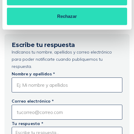
mi dinero...
1
2
3
…
6
Rechazar
Escribe tu respuesta
Indícanos tu nombre, apellidos y correo electrónico
para poder notificarte cuando publiquemos tu
respuesta.
Nombre y apellidos *
Correo electrónico *
Tu respuesta *