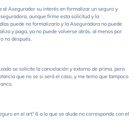
 al Asegurador su interés en formalizar un seguro y
Aseguradora, aunque firme esta solicitud y la
días puede no formalizarlo y la Aseguradora no puede
rmaliza y paga, ya no puede volverse atrás, al menos por
ero no después.
ado se solicite la cancelación y extorno de prima, pero
istancia que no se si será el caso, y me temo que tampoco
Banco.
eguro en el artº 6 a lo que se alude no corresponde con el