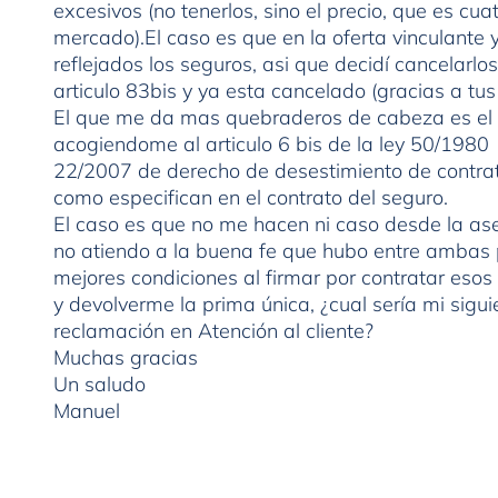
excesivos (no tenerlos, sino el precio, que es cu
mercado).El caso es que en la oferta vinculante y
reflejados los seguros, asi que decidí cancelarlo
articulo 83bis y ya esta cancelado (gracias a tus
El que me da mas quebraderos de cabeza es el o
acogiendome al articulo 6 bis de la ley 50/1980 
22/2007 de derecho de desestimiento de contrato
como especifican en el contrato del seguro.
El caso es que no me hacen ni caso desde la as
no atiendo a la buena fe que hubo entre ambas p
mejores condiciones al firmar por contratar esos
y devolverme la prima única, ¿cual sería mi sig
reclamación en Atención al cliente?
Muchas gracias
Un saludo
Manuel