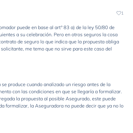
1
Tomador puede en base al artº 83 a) de la ley 50/80 de
uientes a su celebración. Pero en otros seguros la cosa
 contrato de seguro lo que indica que la propuesta obliga
l solicitante, me temo que no sirve para este caso del
a se produce cuando analizado un riesgo antes de la
nto con las condiciones en que se llegaría a formalizar.
tregada la propuesta al posible Asegurado, este puede
nda formalizar, la Aseguradora no puede decir que ya no lo