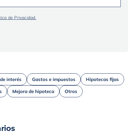
tica de Privacidad.
 de interés
Gastos e impuestos
Hipotecas fijas
s
Mejora de hipoteca
Otros
rios