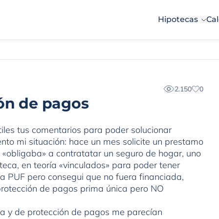
Hipotecas
Cal
2.150
0
ón de pagos
tiles tus comentarios para poder solucionar
to mi situación: hace un mes solicite un prestamo
 «obligaba» a contratatar un seguro de hogar, uno
teca, en teoría «vinculados» para poder tener
na PUF pero consegui que no fuera financiada,
e protección de pagos prima única pero NO
ida y de protección de pagos me parecían