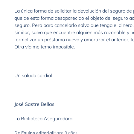
La única forma de solicitar la devolución del seguro d
que de esta forma desaparecido el objeto del seguro aq
seguro. Pero para cancelarlo salvo que tenga el dinero, 
similar, salvo que encuentre alguien más razonable y no
formalizar un préstamo nuevo y amortizar el anterior, le
Otra vía me temo imposible.
Un saludo cordial
José Sastre Bellas
La Biblioteca Aseguradora
De Equipo editorial
Hace 9 años