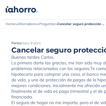
>
>
>
Cancelar seguro protección de pagos
Home
iAhorradores
Preguntas
Portos
Hace 9 años
Cancelar seguro protecci
Buenas tardes Carlos,
Lo primero darte las gracias, me han sido muy ú
problemas relacionados con los seguros.Te comen
hipotecario para comprar una casa, el banco me
de vida, y uno de protección de pagos de la hipo
mejores condiciones. Inicialmente me ofrecián u
finalmente el de vida es pago trimestral y el d
financiada.
El seguro de hogar no me importa, pero el de v