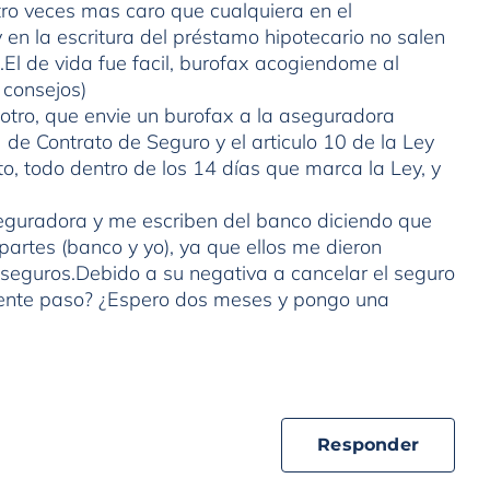
atro veces mas caro que cualquiera en el
 en la escritura del préstamo hipotecario no salen
s.El de vida fue facil, burofax acogiendome al
 consejos)
tro, que envie un burofax a la aseguradora
de Contrato de Seguro y el articulo 10 de la Ley
, todo dentro de los 14 días que marca la Ley, y
eguradora y me escriben del banco diciendo que
artes (banco y yo), ya que ellos me dieron
 seguros.Debido a su negativa a cancelar el seguro
uiente paso? ¿Espero dos meses y pongo una
Responder