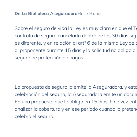
De La Biblioteca Aseguradora
Hace 9 años
Sobre el seguro de vida la Ley es muy clara en que el 
contrato de seguro cancelarlo dentro de los 30 días sig
es diferente, y en relación al artº 6 de la misma Ley de
al proponente durante 15 días y la solicitud no obliga a
seguro de protección de pagos.
La propuesta de seguro la emite la Aseguradora, y est
celebración del seguro, la Aseguradora emite un docume
ES una propuesta que le obliga en 15 días. Una vez en
analizar la cobertura y en ese período cuando lo prete
celebra el seguro.