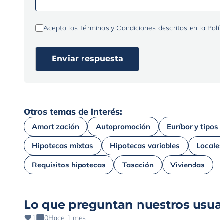
Acepto los Términos y Condiciones descritos en la
Polí
Otros temas de interés:
Amortización
Autopromoción
Euríbor y tipos
Hipotecas mixtas
Hipotecas variables
Locale
Requisitos hipotecas
Tasación
Viviendas
Lo que preguntan nuestros usua
1
0
Hace 1 mes