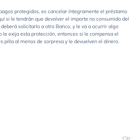
e pagos protegidos, es cancelar íntegramente el préstamo
uí si le tendrán que devolver el importe no consumido del
deberá solicitarlo a otro Banco, y le va a ocurrir algo
 le exija esta protección, entonces si le compensa el
s pilla al menos de sorpresa y le devuelven el dinero.
0