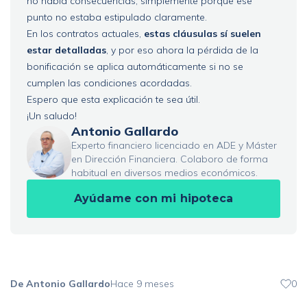
no había consecuencias, simplemente porque ese
punto no estaba estipulado claramente.
En los contratos actuales,
estas cláusulas sí suelen
estar detalladas
, y por eso ahora la pérdida de la
bonificación se aplica automáticamente si no se
cumplen las condiciones acordadas.
Espero que esta explicación te sea útil.
¡Un saludo!
Antonio Gallardo
Experto financiero licenciado en ADE y Máster
en Dirección Financiera. Colaboro de forma
habitual en diversos medios económicos.
Ayúdame con mi hipoteca
De Antonio Gallardo
Hace 9 meses
0