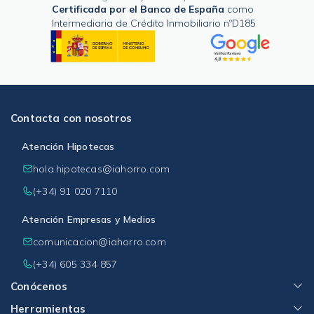
Certificada por el Banco de España
como
Intermediaria de Crédito Inmobiliario nºD185
Contacta con nosotros
Atención Hipotecas
hola.hipotecas@iahorro.com
(+34) 91 020 7110
Atención Empresas y Medios
comunicacion@iahorro.com
(+34) 605 334 857
Conócenos
Herramientas