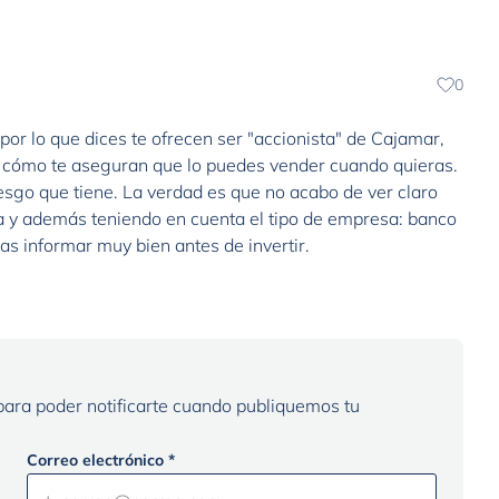
0
r lo que dices te ofrecen ser "accionista" de Cajamar,
do cómo te aseguran que lo puedes vender cuando quieras.
iesgo que tiene. La verdad es que no acabo de ver claro
za y además teniendo en cuenta el tipo de empresa: banco
 para poder notificarte cuando publiquemos tu
Correo electrónico *