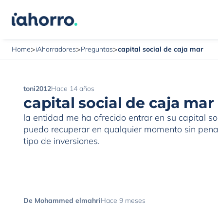
>
>
>
capital social de caja mar
Home
iAhorradores
Preguntas
toni2012
Hace 14 años
capital social de caja mar
la entidad me ha ofrecido entrar en su capital s
puedo recuperar en qualquier momento sin penal
tipo de inversiones.
De Mohammed elmahri
Hace 9 meses