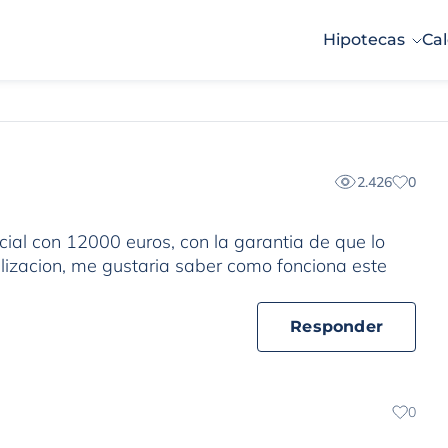
Hipotecas
Cal
2.426
0
ocial con 12000 euros, con la garantia de que lo
izacion, me gustaria saber como fonciona este
Responder
0