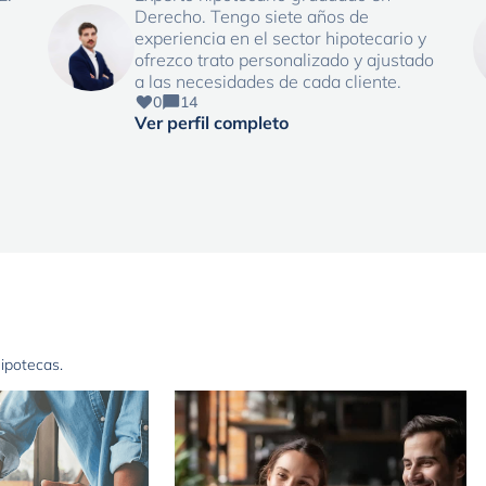
Derecho. Tengo siete años de
experiencia en el sector hipotecario y
ofrezco trato personalizado y ajustado
a las necesidades de cada cliente.
0
14
Ver perfil completo
hipotecas.