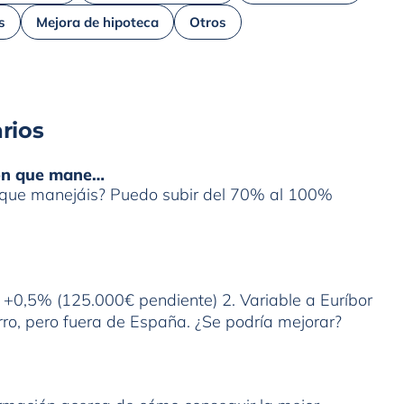
s
Mejora de hipoteca
Otros
rios
ión que mane…
n que manejáis? Puedo subir del 70% al 100%
r +0,5% (125.000€ pendiente) 2. Variable a Euríbor
ro, pero fuera de España. ¿Se podría mejorar?