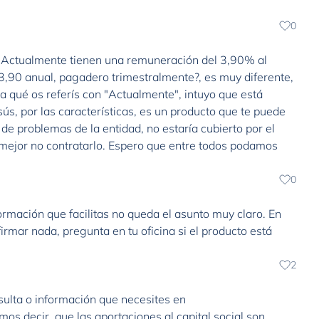
0
 "Actualmente tienen una remuneración del 3,90% al
el 3,90 anual, pagadero trimestralmente?, es muy diferente,
a qué os referís con "Actualmente", intuyo que está
ús, por las características, es un producto que te puede
o de problemas de la entidad, no estaría cubierto por el
mejor no contratarlo. Espero que entre todos podamos
0
ormación que facilitas no queda el asunto muy claro. En
firmar nada, pregunta en tu oficina si el producto está
2
sulta o información que necesites en
mos decir, que las aportaciones al capital social son