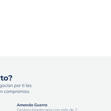
rto?
ocian por ti las
sin compromiso.
Amanda Guerra
Gestora hipotecaria con más de 2