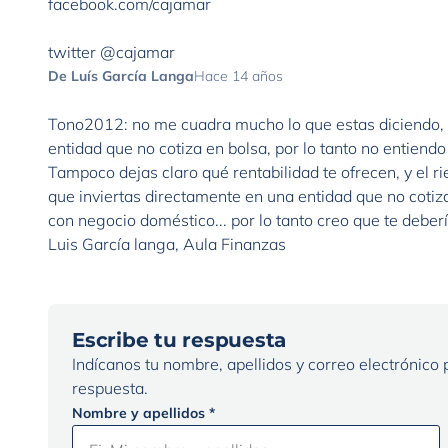
facebook.com/cajamar
twitter
@cajamar
De Luís García Langa
Hace 14 años
Tono2012: no me cuadra mucho lo que estas diciendo, po
entidad que no cotiza en bolsa, por lo tanto no entien
Tampoco dejas claro qué rentabilidad te ofrecen, y el r
que inviertas directamente en una entidad que no coti
Luis García langa,
Aula Finanzas
Escribe tu respuesta
Indícanos tu nombre, apellidos y correo electrónico
respuesta.
Nombre y apellidos *