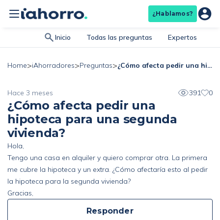
¿Hablamos?
Inicio
Todas las preguntas
Expertos
>
>
>
¿Cómo afecta pedir una hipoteca para una segunda vivienda?
Home
iAhorradores
Preguntas
Hace 3 meses
391
0
¿Cómo afecta pedir una
hipoteca para una segunda
vivienda?
Hola,
Tengo una casa en alquiler y quiero comprar otra. La primera
me cubre la hipoteca y un extra. ¿Cómo afectaría esto al pedir
la hipoteca para la segunda vivienda?
Gracias,
Responder