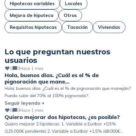
Hipotecas variables
Locales
Mejora de hipoteca
Otros
Requisitos hipotecas
Tasación
Viviendas
Lo que preguntan nuestros
usuarios
1
0
Hace 1 mes
Hola, buenos días. ¿Cuál es el % de
pignoración que mane…
Hola, buenos días. ¿Cuál es el % de pignoración que manejáis?
Puedo subir del 70% al 100% pignorado?
Seguir leyendo +
0
0
Hace 1 mes
Quiero mejorar dos hipotecas, ¿es posible?
Quiero mejorar 2 hipotecas: 1. Variable a Euríbor +0,5%
(125.000€ pendiente) 2. Variable a Euríbor +1,5% (68.000€