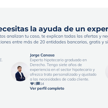
cesitas la ayuda de un expe
os analizan tu caso, te explican todas las ofertas y neg
iones entre más de 20 entidades bancarias, gratis y 
Jorge Canosa
E.
Experto hipotecario graduado en
Derecho. Tengo siete años de
experiencia en el sector hipotecario y
ofrezco trato personalizado y ajustado
a las necesidades de cada cliente.
0
14
Ver perfil completo