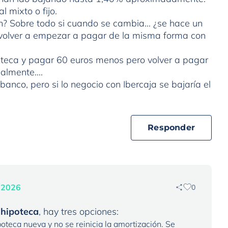
 mixto o fijo.
ón? Sobre todo si cuando se cambia… ¿se hace un
 volver a empezar a pagar de la misma forma con
oteca y pagar 60 euros menos pero volver a pagar
ialmente….
banco, pero si lo negocio con Ibercaja se bajaría el
Responder
e 2026
0
 hipoteca
, hay tres opciones:
poteca nueva y no se reinicia la amortización. Se