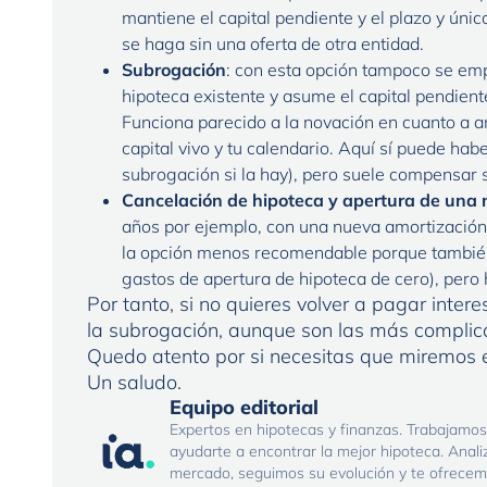
mantiene el capital pendiente y el plazo y úni
se haga sin una oferta de otra entidad.
Subrogación
: con esta opción tampoco se emp
hipoteca existente y asume el capital pendiente,
Funciona parecido a la novación en cuanto a am
capital vivo y tu calendario. Aquí sí puede ha
subrogación si la hay), pero suele compensar si
Cancelación de hipoteca y apertura de una
años por ejemplo, con una nueva amortización 
la opción menos recomendable porque también 
gastos de apertura de hipoteca de cero), pero
Por tanto, si no quieres volver a pagar intere
la subrogación, aunque son las más complic
Quedo atento por si necesitas que miremos 
Un saludo.
Equipo editorial
Expertos en hipotecas y finanzas. Trabajamos
ayudarte a encontrar la mejor hipoteca. Anal
mercado, seguimos su evolución y te ofrece