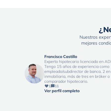
¿Ne
Nuestros expert
mejores condic
Francisco Castillo
Experto hipotecario licenciado en AD
Tengo 15 años de experiencia como
empleado/subdirector de banca, 2 en
inmobiliaria, más de tres en bróker o
comparador hipotecario.
1
11
Ver perfil completo