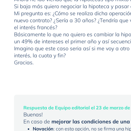
Si baja más quiero negociar la hipoteca y pasar al
Mi pregunta es: ¿Cómo se realiza dicha operaci
nuevo contrato? ¿Sería a 30 años? ¿Tendría que
el interés francés?
Básicamente lo que no quiero es cambiar la hip
un 49% de intereses el primer año y así secuenc
Imagino que este caso seria así si me voy a otro 
interés, la cuota y fin?
Gracias.
Respuesta de Equipo editorial el 23 de marzo d
Buenas!
En caso de
mejorar las condiciones de una
Novación
: con esta opción, no se firma una hi