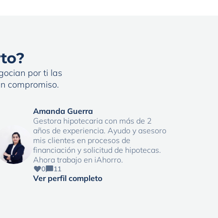
rto?
ocian por ti las
sin compromiso.
Amanda Guerra
Gestora hipotecaria con más de 2
años de experiencia. Ayudo y asesoro
mis clientes en procesos de
financiación y solicitud de hipotecas.
Ahora trabajo en iAhorro.
0
11
Ver perfil completo