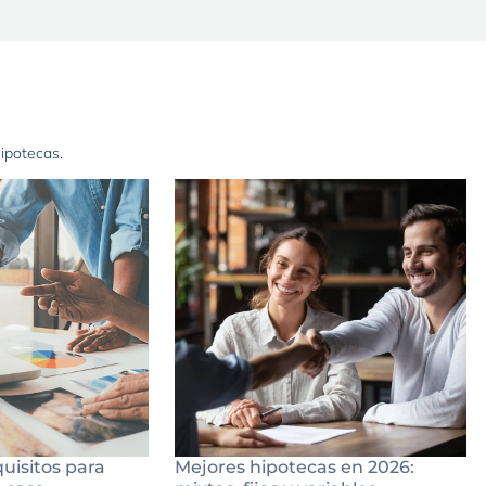
hipotecas.
quisitos para
Mejores hipotecas en 2026: