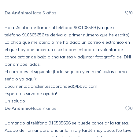
De Anónimo
Hace 5 años
0
Hola. Acabo de llamar al teléfono 900108589 (ya que el
teléfono 910505656 te deriva al primer número que he escrito).
La chica que me atendió me ha dado un correo electrónico en
el que hay que hacer un escrito presentando la voluntar de
cancelar/dar de baja dicha tarjeta y adjuntar fotografía del DNI
por ambos lados.
El correo es el siguiente (todo seguido y en minúsculas como
señalo yo aquí):
documentacionclientescobranded@bbva.com
Espero os sirva de ayuda!
Un saludo
De Anónimo
Hace 7 años
0
Llamando al teléfono 910505656 se puede cancelar la tarjeta.
Acabo de llamar para anular la mía y tardé muy poco. No tuve