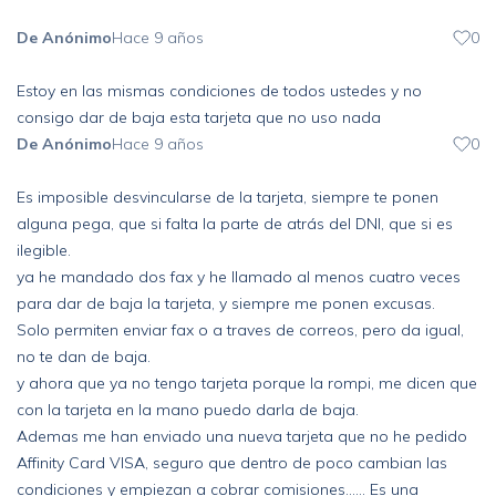
De Anónimo
Hace 9 años
0
Estoy en las mismas condiciones de todos ustedes y no
consigo dar de baja esta tarjeta que no uso nada
De Anónimo
Hace 9 años
0
Es imposible desvincularse de la tarjeta, siempre te ponen
alguna pega, que si falta la parte de atrás del DNI, que si es
ilegible.
ya he mandado dos fax y he llamado al menos cuatro veces
para dar de baja la tarjeta, y siempre me ponen excusas.
Solo permiten enviar fax o a traves de correos, pero da igual,
no te dan de baja.
y ahora que ya no tengo tarjeta porque la rompi, me dicen que
con la tarjeta en la mano puedo darla de baja.
Ademas me han enviado una nueva tarjeta que no he pedido
Affinity Card VISA, seguro que dentro de poco cambian las
condiciones y empiezan a cobrar comisiones...... Es una