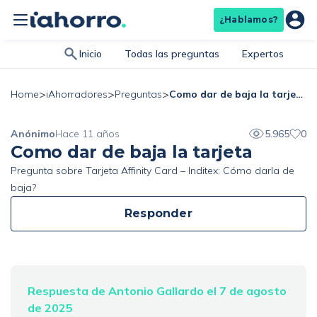
¿Hablamos?
Inicio
Todas las preguntas
Expertos
>
>
>
Como dar de baja la tarjeta
Home
iAhorradores
Preguntas
Anónimo
Hace 11 años
5.965
0
Como dar de baja la tarjeta
Pregunta sobre Tarjeta Affinity Card – Inditex: Cómo darla de
baja?
Responder
Respuesta de Antonio Gallardo el 7 de agosto
de 2025