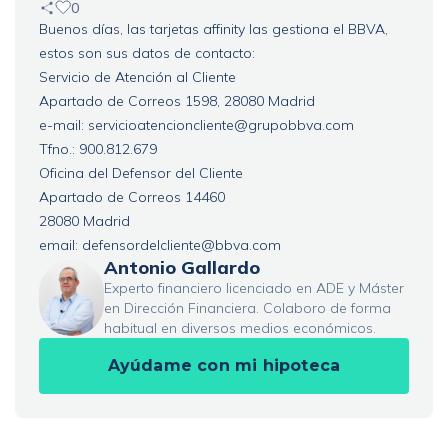
0
Buenos días, las tarjetas affinity las gestiona el BBVA,
estos son sus datos de contacto:
Servicio de Atención al Cliente
Apartado de Correos 1598, 28080 Madrid
e-mail:
servicioatencioncliente@grupobbva.com
Tfno.: 900.812.679
Oficina del Defensor del Cliente
Apartado de Correos 14460
28080 Madrid
email:
defensordelcliente@bbva.com
Antonio Gallardo
Experto financiero licenciado en ADE y Máster
en Dirección Financiera. Colaboro de forma
habitual en diversos medios económicos.
Ayúdame con mi hipoteca