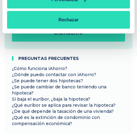
¿Buscas hipoteca?
Te ayudo a conseguir las mejores condiciones para
Rechazar
ti
Llamadme
PREGUNTAS FRECUENTES
¿Cómo funciona iAhorro?
¿Dónde puedo contactar con iAhorro?
¿Se puede tener dos hipotecas?
¿Se puede cambiar de banco teniendo una
hipoteca?
Si baja el euríbor, ¿baja la hipoteca?
¿Qué euríbor se aplica para revisar la hipoteca?
¿De qué depende la tasación de una vivienda?
¿Qué es la extinción de condominio con
compensación económica?