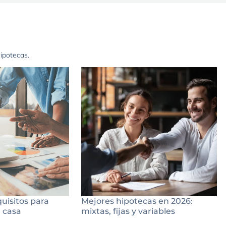
hipotecas.
quisitos para
Mejores hipotecas en 2026:
 casa
mixtas, fijas y variables