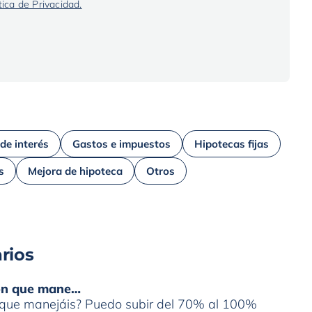
tica de Privacidad.
 de interés
Gastos e impuestos
Hipotecas fijas
s
Mejora de hipoteca
Otros
rios
ión que mane…
n que manejáis? Puedo subir del 70% al 100%