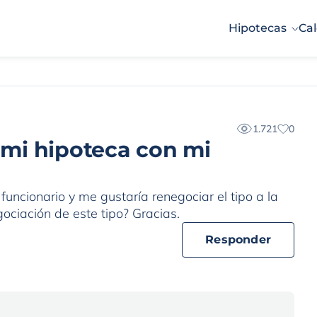
Hipotecas
Cal
1.721
0
mi hipoteca con mi
funcionario y me gustaría renegociar el tipo a la
ciación de este tipo? Gracias.
Responder