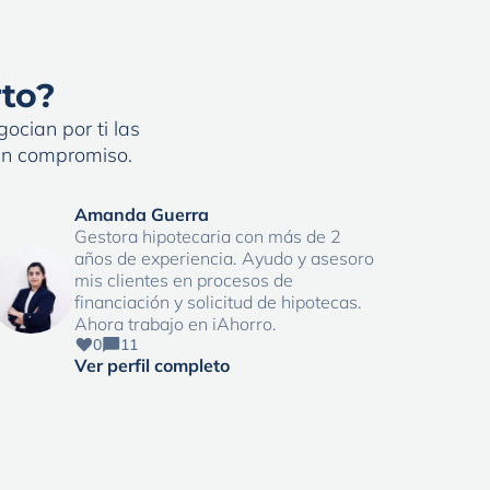
rto?
ocian por ti las
sin compromiso.
Amanda Guerra
Gestora hipotecaria con más de 2
años de experiencia. Ayudo y asesoro
mis clientes en procesos de
financiación y solicitud de hipotecas.
Ahora trabajo en iAhorro.
0
11
Ver perfil completo