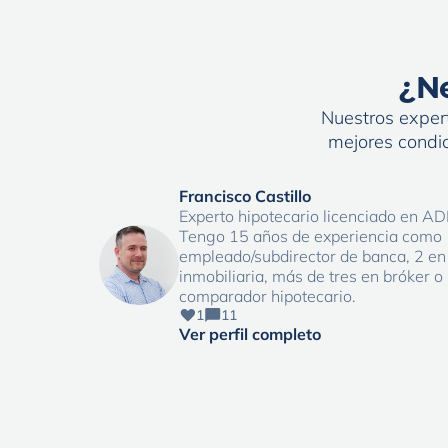
¿Ne
Nuestros expert
mejores condic
Francisco Castillo
Experto hipotecario licenciado en AD
Tengo 15 años de experiencia como
empleado/subdirector de banca, 2 en
inmobiliaria, más de tres en bróker o
comparador hipotecario.
1
11
Ver perfil completo