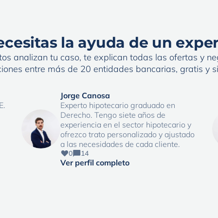
cesitas la ayuda de un expe
os analizan tu caso, te explican todas las ofertas y neg
iones entre más de 20 entidades bancarias, gratis y 
Jorge Canosa
E.
Experto hipotecario graduado en
Derecho. Tengo siete años de
experiencia en el sector hipotecario y
ofrezco trato personalizado y ajustado
a las necesidades de cada cliente.
0
14
Ver perfil completo