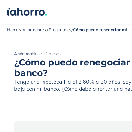
>
>
>
¿Cómo puedo renegociar mi hipoteca con mi banco?
Home
iAhorradores
Preguntas
Anónimo
Hace 11 meses
¿Cómo puedo renegociar 
banco?
Tengo una hipoteca fija al 2,60% a 30 años, soy 
baja con mi banco. ¿Cómo debo afrontar una nego