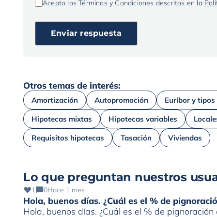
Acepto los Términos y Condiciones descritos en la
Polí
Otros temas de interés:
Amortización
Autopromoción
Euríbor y tipos
Hipotecas mixtas
Hipotecas variables
Locale
Requisitos hipotecas
Tasación
Viviendas
Lo que preguntan nuestros usua
1
0
Hace 1 mes
Hola, buenos días. ¿Cuál es el % de pignorac
Hola, buenos días. ¿Cuál es el % de pignoració