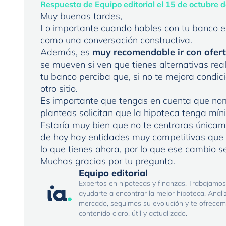
Respuesta de Equipo editorial el 15 de octubre 
Muy buenas tardes,
Lo importante cuando hables con tu banco 
como una conversación constructiva.
Además, es
muy recomendable ir con ofert
se mueven si ven que tienes alternativas rea
tu banco perciba que, si no te mejora condic
otro sitio.
Es importante que tengas en cuenta que no
planteas solicitan que la hipoteca tenga mí
Estaría muy bien que no te centraras únicame
de hoy hay entidades muy competitivas que
lo que tienes ahora, por lo que ese cambio 
Muchas gracias por tu pregunta.
Equipo editorial
Expertos en hipotecas y finanzas. Trabajamos
ayudarte a encontrar la mejor hipoteca. Anal
mercado, seguimos su evolución y te ofrece
contenido claro, útil y actualizado.