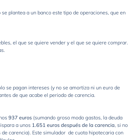
o se plantea a un banco este tipo de operaciones, que en
bles, el que se quiere vender y el que se quiere comprar.
as.
olo se pagan intereses (y no se amortiza ni un euro de
 antes de que acabe el periodo de carencia.
unos
937 euros
(sumando groso modo gastos, la deuda
dispara a unos
1.651 euros después de la carencia
, si no
 de carencia).
Este simulador de cuota hipotecaria con