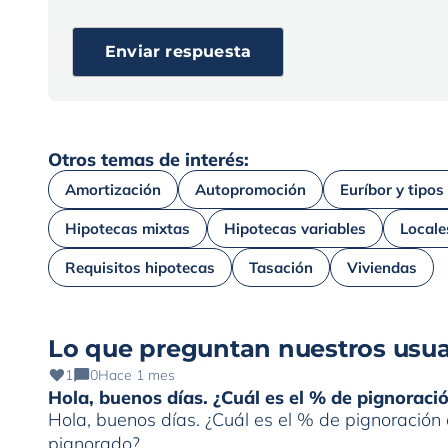
Otros temas de interés:
Amortización
Autopromoción
Euríbor y tipos
Hipotecas mixtas
Hipotecas variables
Locale
Requisitos hipotecas
Tasación
Viviendas
Lo que preguntan nuestros usua
1
0
Hace 1 mes
Hola, buenos días. ¿Cuál es el % de pignorac
Hola, buenos días. ¿Cuál es el % de pignoració
pignorado?