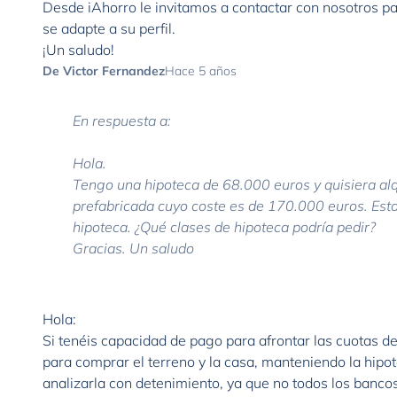
Desde iAhorro le invitamos a contactar con nosotros pa
se adapte a su perfil.
¡Un saludo!
De Victor Fernandez
Hace 5 años
En respuesta a:
Hola.
Tengo una hipoteca de 68.000 euros y quisiera al
prefabricada cuyo coste es de 170.000 euros. Esta 
hipoteca. ¿Qué clases de hipoteca podría pedir?
Gracias. Un saludo
Hola:
Si tenéis capacidad de pago para afrontar las cuotas de
para comprar el terreno y la casa, manteniendo la hipo
analizarla con detenimiento, ya que no todos los bancos