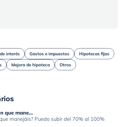
 de interés
Gastos e impuestos
Hipotecas fijas
s
Mejora de hipoteca
Otros
rios
ión que mane…
n que manejáis? Puedo subir del 70% al 100%