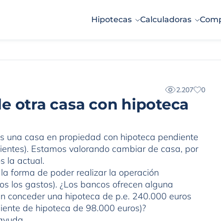
Hipotecas
Calculadoras
Comp
2.207
0
e otra casa con hipoteca
os una casa en propiedad con hipoteca pendiente
entes). Estamos valorando cambiar de casa, por
 la actual.
a forma de poder realizar la operación
os los gastos). ¿Los bancos ofrecen alguna
en conceder una hipoteca de p.e. 240.000 euros
iente de hipoteca de 98.000 euros)?
ayuda.