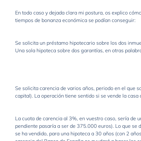
En todo caso y dejada clara mi postura, os explico cóm
Se solicita un préstamo hipotecario sobre los dos inmue
Una sola hipoteca sobre dos garantías, en otras palabr
Se solicita carencia de varios años, periodo en el que s
capital). La operación tiene sentido si se vende la casa
La cuota de carencia al 3%, en vuestro caso, sería de 
pendiente pasaría a ser de 375.000 euros). Lo que se 
se ha vendido, para una hipoteca a 30 años (con 2 años