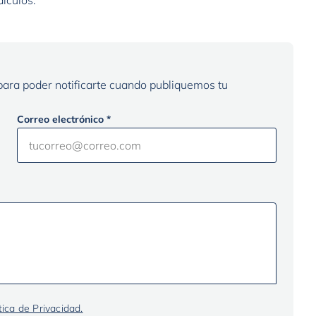
lculos.
 para poder notificarte cuando publiquemos tu
Correo electrónico *
tica de Privacidad.