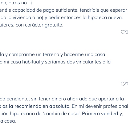
o, otras no...).
tenéis capacidad de pago suficiente, tendríais que esperar
o la vivienda o no) y pedir entonces la hipoteca nueva.
eres, con carácter gratuito.
0
arla y comprarme un terreno y hacerme una casa
a mi casa habitual y seríamos dos vinculantes a la
0
da pendiente, sin tener dinero ahorrado que aportar a la
o os la recomiendo en absoluto
. En mi devenir profesional
ción hipotecaria de ‘cambio de casa’.
Primero vended
y,
a casa.