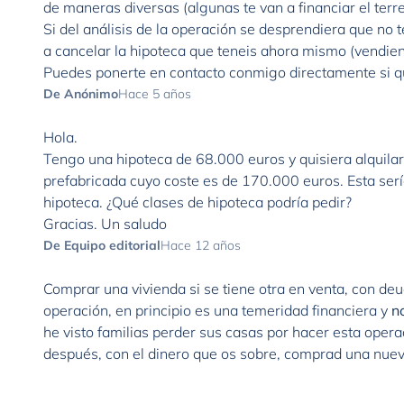
de maneras diversas (algunas te van a financiar el terren
Si del análisis de la operación se desprendiera que no 
a cancelar la hipoteca que teneis ahora mismo (vendiend
Puedes ponerte en contacto conmigo directamente si qui
De Anónimo
Hace 5 años
Hola.
Tengo una hipoteca de 68.000 euros y quisiera alquil
prefabricada cuyo coste es de 170.000 euros. Esta serí
hipoteca. ¿Qué clases de hipoteca podría pedir?
Gracias. Un saludo
De Equipo editorial
Hace 12 años
Comprar una vivienda si se tiene otra en venta, con deu
operación, en principio es una temeridad financiera y
n
he visto familias perder sus casas por hacer esta opera
después, con el dinero que os sobre, comprad una nuev