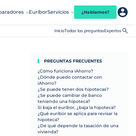
aradores
Euríbor
Servicios
¿Hablamos?
Inicio
Todas las preguntas
Expertos
PREGUNTAS FRECUENTES
¿Cómo funciona iAhorro?
¿Dónde puedo contactar con
iAhorro?
¿Se puede tener dos hipotecas?
¿Se puede cambiar de banco
teniendo una hipoteca?
Si baja el euríbor, ¿baja la hipoteca?
¿Qué euríbor se aplica para revisar la
hipoteca?
¿De qué depende la tasación de una
vivienda?