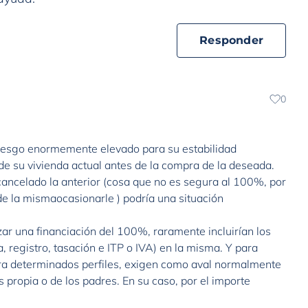
Responder
0
 riesgo enormemente elevado para su estabilidad
de su vivienda actual antes de la compra de la deseada.
cancelado la anterior (cosa que no es segura al 100%, por
de la mismaocasionarle ) podría una situación
zar una financiación del 100%, raramente incluirían los
, registro, tasación e ITP o IVA) en la misma. Y para
para determinados perfiles, exigen como aval normalmente
 propia o de los padres. En su caso, por el importe