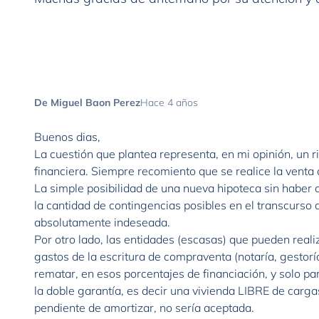
De Miguel Baon Perez
Hace 4 años
Buenos dias,
La cuestión que plantea representa, en mi opinión, un
financiera. Siempre recomiento que se realice la venta 
La simple posibilidad de una nueva hipoteca sin haber 
la cantidad de contingencias posibles en el transcurso 
absolutamente indeseada.
Por otro lado, las entidades (escasas) que pueden reali
gastos de la escritura de compraventa (notaría, gestoría
rematar, en esos porcentajes de financiación, y solo 
la doble garantía, es decir una vivienda LIBRE de cargas
pendiente de amortizar, no sería aceptada.