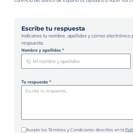
carencia
del Banco de España os ayudará a hacer los cá
Escribe tu respuesta
Indícanos tu nombre, apellidos y correo electrónico
respuesta.
Nombre y apellidos *
Tu respuesta *
Acepto los Términos y Condiciones descritos en la
Polí