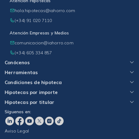
Atención Hipotecas
hola.hipotecas@iahorro.com
(+34) 91 020 7110
Atención Empresas y Medios
comunicacion@iahorro.com
(+34) 605 334 857
Conócenos
Herramientas
Condiciones de hipoteca
Hipotecas por importe
Hipotecas por titular
Síguenos en:
Aviso Legal