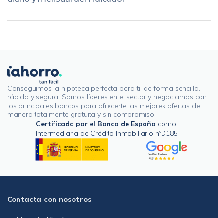
Conseguimos la hipoteca perfecta para ti, de forma sencilla,
rápida y segura. Somos líderes en el sector y negociamos con
los principales bancos para ofrecerte las mejores ofertas de
manera totalmente gratuita y sin compromiso.
Certificada por el Banco de España
como
Intermediaria de Crédito Inmobiliario nºD185
Contacta con nosotros