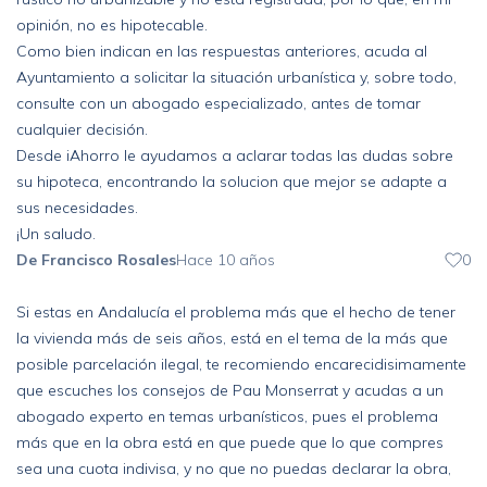
opinión, no es hipotecable.
Como bien indican en las respuestas anteriores, acuda al
Ayuntamiento a solicitar la situación urbanística y, sobre todo,
consulte con un abogado especializado, antes de tomar
cualquier decisión.
Desde iAhorro le ayudamos a aclarar todas las dudas sobre
su hipoteca, encontrando la solucion que mejor se adapte a
sus necesidades.
¡Un saludo.
De Francisco Rosales
Hace 10 años
0
Si estas en Andalucía el problema más que el hecho de tener
la vivienda más de seis años, está en el tema de la más que
posible parcelación ilegal, te recomiendo encarecidisimamente
que escuches los consejos de Pau Monserrat y acudas a un
abogado experto en temas urbanísticos, pues el problema
más que en la obra está en que puede que lo que compres
sea una cuota indivisa, y no que no puedas declarar la obra,