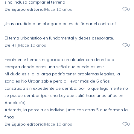
sino incluso comprar el terreno
De Equipo editorial
Hace 10 años
0
¿Has acudido a un abogado antes de firmar el contrato?
El tema urbanístico en fundamental y debes asesorarte.
De RTJ
Hace 10 años
0
Finalmente hemos negociado un alquiler con derecho a
compra dando antes una señal que puedo asumir.
Mi duda es si a la larga podría tener problemas legales, la
zona es No Urbanizable pero al llevar más de 6 años
construida sin expediente de derribo, por lo que legalmente no
se puede derribar (por una Ley que salió hace unos años en
Andalucía).
Además, la parcela es indivisa junto con otras 5 que forman la
finca.
De Equipo editorial
Hace 10 años
0