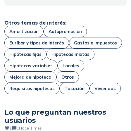
Otros temas de interés:
Amortización
Autopromoción
Euríbor y tipos de interés
Gastos e impuestos
Hipotecas fijas
Hipotecas mixtas
Hipotecas variables
Locales
Mejora de hipoteca
Otros
Requisitos hipotecas
Tasación
Viviendas
Lo que preguntan nuestros
usuarios
1
0
Hace 1 mes