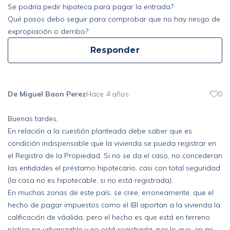
Se podría pedir hipoteca para pagar la entrada?
Qué pasos debo seguir para comprobar que no hay riesgo de
expropiación o derribo?
Responder
De Miguel Baon Perez
Hace 4 años
0
Buenas tardes,
En relación a la cuestión planteada debe saber que es
condición indispensable que la vivienda se pueda registrar en
el Registro de la Propiedad. Si no se da el caso, no concederan
las entidades el préstamo hipotecario, casi con total seguridad
(la casa no es hipotecable, si no está registrada).
En muchas zonas de este país, se cree, erroneamente, que el
hecho de pagar impuestos como el IBI aportan a la vivienda la
calificación de váalida, pero el hecho es que está en terreno
rústico no urbanizable y no está registrada, por lo que, en mi