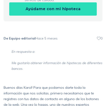
servicio de calidad.
Ayúdame con mi hipoteca
De Equipo editorial
Hace 5 meses
0
En respuesta a:
Me gustaría obtener información de hipotecas de diferentes
bancos.
Buenos días Karol! Para que podamos darte toda la
información que nos solicitas, primero necesitamos que te
registres con tus datos de contacto en alguno de los botones
de la web. Una vez lo hagas, uno de nuestros expertos