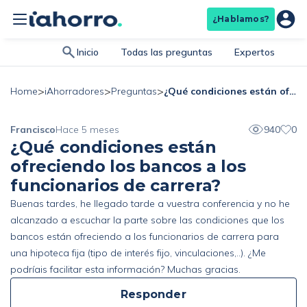
¿Hablamos?
Inicio
Todas las preguntas
Expertos
>
>
>
¿Qué condiciones están ofreciendo los bancos a los funcionarios de carrera?
Home
iAhorradores
Preguntas
Francisco
Hace 5 meses
940
0
¿Qué condiciones están
ofreciendo los bancos a los
funcionarios de carrera?
Buenas tardes, he llegado tarde a vuestra conferencia y no he
alcanzado a escuchar la parte sobre las condiciones que los
bancos están ofreciendo a los funcionarios de carrera para
una hipoteca fija (tipo de interés fijo, vinculaciones,..). ¿Me
podríais facilitar esta información? Muchas gracias.
Responder