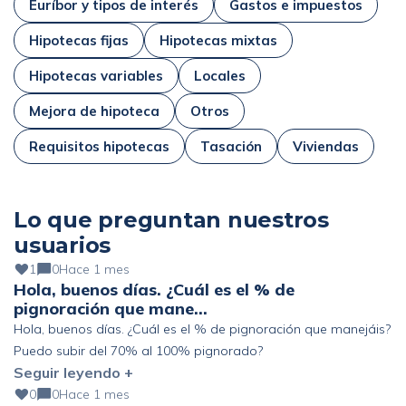
Euríbor y tipos de interés
Gastos e impuestos
Hipotecas fijas
Hipotecas mixtas
Hipotecas variables
Locales
Mejora de hipoteca
Otros
Requisitos hipotecas
Tasación
Viviendas
Lo que preguntan nuestros
usuarios
1
0
Hace 1 mes
Hola, buenos días. ¿Cuál es el % de
pignoración que mane…
Hola, buenos días. ¿Cuál es el % de pignoración que manejáis?
Puedo subir del 70% al 100% pignorado?
Seguir leyendo +
0
0
Hace 1 mes