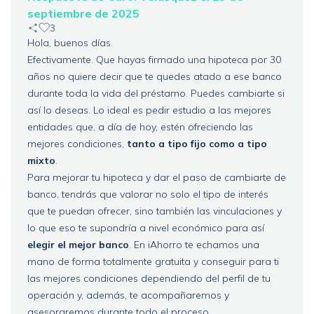
septiembre de 2025
3
Hola, buenos días.
Efectivamente. Que hayas firmado una hipoteca por 30
años no quiere decir que te quedes atado a ese banco
durante toda la vida del préstamo. Puedes cambiarte si
así lo deseas. Lo ideal es pedir estudio a las mejores
entidades que, a día de hoy, estén ofreciendo las
mejores condiciones,
tanto a tipo fijo como a tipo
mixto
.
Para mejorar tu hipoteca y dar el paso de cambiarte de
banco, tendrás que valorar no solo el tipo de interés
que te puedan ofrecer, sino también las vinculaciones y
lo que eso te supondría a nivel económico para así
elegir el mejor banco
. En iAhorro te echamos una
mano de forma totalmente gratuita y conseguir para ti
las mejores condiciones dependiendo del perfil de tu
operación y, además, te acompañaremos y
asesoraremos durante todo el proceso.