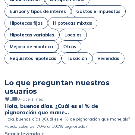
Euríbor y tipos de interés
Gastos e impuestos
Hipotecas fijas
Hipotecas mixtas
Hipotecas variables
Locales
Mejora de hipoteca
Otros
Requisitos hipotecas
Tasación
Viviendas
Lo que preguntan nuestros
usuarios
1
0
Hace 1 mes
Hola, buenos días. ¿Cuál es el % de
pignoración que mane…
Hola, buenos días. ¿Cuál es el % de pignoración que manejáis?
Puedo subir del 70% al 100% pignorado?
Seguir leyendo +