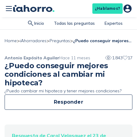
¿Hablamos?
Inicio
Todas las preguntas
Expertos
>
>
>
¿Puedo conseguir mejores condiciones al cambiar mi hipoteca?
Home
iAhorradores
Preguntas
Antonio Expósito Aguilar
Hace 11 meses
1.843
17
¿Puedo conseguir mejores
condiciones al cambiar mi
hipoteca?
¿Puedo cambiar mi hipoteca y tener mejores condiciones?
Responder
Respuesta de Carol Velasquez el 23 de