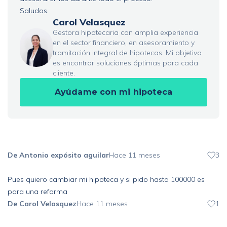
Saludos.
Carol Velasquez
Gestora hipotecaria con amplia experiencia
en el sector financiero, en asesoramiento y
tramitación integral de hipotecas. Mi objetivo
es encontrar soluciones óptimas para cada
cliente.
Ayúdame con mi hipoteca
De Antonio expósito aguilar
Hace 11 meses
3
Pues quiero cambiar mi hipoteca y si pido hasta 100000 es
para una reforma
De Carol Velasquez
Hace 11 meses
1