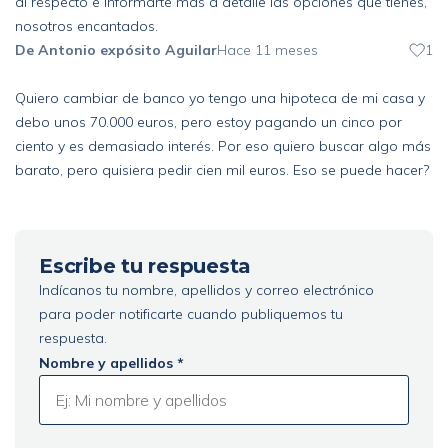
al respecto e informarte mas a detalle las opciones que tienes,
nosotros encantados.
De Antonio expósito Aguilar
Hace 11 meses
1
Quiero cambiar de banco yo tengo una hipoteca de mi casa y
debo unos 70.000 euros, pero estoy pagando un cinco por
ciento y es demasiado interés. Por eso quiero buscar algo más
barato, pero quisiera pedir cien mil euros. Eso se puede hacer?
Escribe tu respuesta
Indícanos tu nombre, apellidos y correo electrónico
para poder notificarte cuando publiquemos tu
respuesta.
Nombre y apellidos *