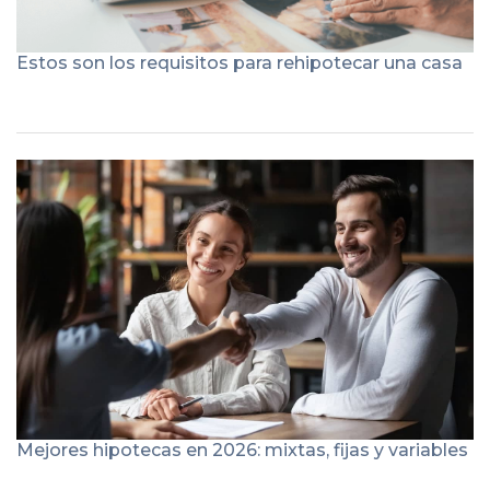
Estos son los requisitos para rehipotecar una casa
Mejores hipotecas en 2026: mixtas, fijas y variables