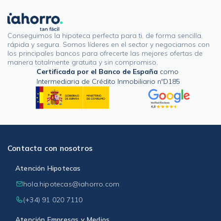
Conseguimos la hipoteca perfecta para ti, de forma sencilla,
rápida y segura. Somos líderes en el sector y negociamos con
los principales bancos para ofrecerte las mejores ofertas de
manera totalmente gratuita y sin compromiso.
Certificada por el Banco de España
como
Intermediaria de Crédito Inmobiliario nºD185
Contacta con nosotros
Atención Hipotecas
hola.hipotecas@iahorro.com
(+34) 91 020 7110
Atención Empresas y Medios