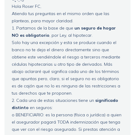
0
Hola Roser FC,
Atiendo tus preguntas en el mismo orden que las
planteas, para mayor claridad.
1. Partamos de la base de que
un seguro de hogar
NO es obligatorio
, por Ley, al hipotecar.
Solo hay una excepción y esta se produce cuando el
banco no te deja el dinero directamente sino que
obtiene este vendiéndole el riesgo a terceros mediante
cédulas hipotecarias u otro tipo de derivados. Más
abajo aclararé qué significa cada uno de los términos
que apuntas pero, claro, si el seguro no es obligatorio
es de cajón que no lo es ninguna de las restricciones a
tus derechos que te proponen.
2. Cada una de estas situaciones tiene un
significado
distinto
en seguros:
o BENEFICIARIO: es la persona (física o jurídica) a quien
el asegurador pagará TODA indemnización que tenga
que ver con el riesgo asegurado. Si prestas atención a