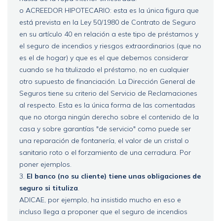
o ACREEDOR HIPOTECARIO: esta es la única figura que
está prevista en la Ley 50/1980 de Contrato de Seguro
en su artículo 40 en relación a este tipo de préstamos y
el seguro de incendios y riesgos extraordinarios (que no
es el de hogar) y que es el que debemos considerar
cuando se ha titulizado el préstamo, no en cualquier
otro supuesto de financiación. La Dirección General de
Seguros tiene su criterio del Servicio de Reclamaciones
al respecto. Esta es la única forma de las comentadas
que no otorga ningún derecho sobre el contenido de la
casa y sobre garantías "de servicio" como puede ser
una reparación de fontanería, el valor de un cristal o
sanitario roto o el forzamiento de una cerradura. Por
poner ejemplos.
3.
El banco (no su cliente) tiene unas obligaciones de
seguro si tituliza
.
ADICAE, por ejemplo, ha insistido mucho en eso e
incluso llega a proponer que el seguro de incendios