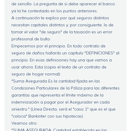
de sencillo. La pregunta de si debe aparecer el banco
ya la he contestado en los puntos anteriores.
A continuación te explico por qué seguros distintos
necesitan capitales distintos y, por consiguiente, lo de
tomar el valor "de seguro" de la tasación es un error
profesional de bulto.
Empecemos por el principio. En todo contrato de
seguro de daños hallarás un capítulo "DEFINICIONES" al
principio. En esas definiciones hay una que vamos a
usar ahora. Esta (copio el texto de un contrato de
seguro de hogar normal):
"Suma Asegurada Es la cantidad fijada en las
Condiciones Particulares de la Póliza para las diferentes
garantías que representa el límite máximo de la
indemnización a pagar por el Asegurador en cada
siniestro." (Línea Directa, será el "caso 1" que es el que
"coloca" Bankinter con sus hipotecas)
Veamos otro:
"SUMA ASEGURADA: Cantidad establecida en las