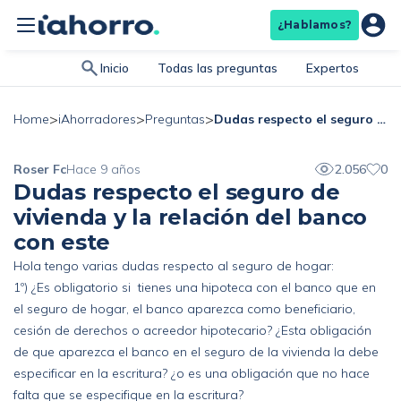
¿Hablamos?
Inicio
Todas las preguntas
Expertos
>
>
>
Dudas respecto el seguro de vivienda y la relación del banco con este
Home
iAhorradores
Preguntas
Roser Fc
Hace 9 años
2.056
0
Dudas respecto el seguro de
vivienda y la relación del banco
con este
Hola tengo varias dudas respecto al seguro de hogar:
1º) ¿Es obligatorio si tienes una hipoteca con el banco que en
el seguro de hogar, el banco aparezca como beneficiario,
cesión de derechos o acreedor hipotecario? ¿Esta obligación
de que aparezca el banco en el seguro de la vivienda la debe
especificar en la escritura? ¿o es una obligación que no hace
falta que se especifique en la escritura?