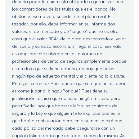
debería pagarlo quien está obligado a garantizar ante
los compradores de los títulos que es el banco. No
obstante eso no va a suceder en el plano real. El
tasador, por ello, debe informar en su informe dos
valores, el de mercado y de "seguro" que no es otra
cosa que el valor REAL de la obra descontando el valor
del suelo y su obsolescencia, si llega el caso. Ese valor
es ampliamente utilizado en los entornos no
profesionales de venta de seguros simplemente porque
es un dato que se tiene a mano, no hay que hacer
ningún tipo de esfuerzo mental y el cliente no lo discute.
Pero ¿es correcto? Pues puede que sí o que no, es decir,
es como jugar al bingo.¿Por qué? Pues tiene su
justificación técnica que no tiene ningún misterio pero
para "verlo" hay que haberse leído los contratos de
seguro y la Ley o que alguien te lo explique que es lo
que haré a continuación pero, en resumen, te diré que
cada póliza del mercado debe asegurarse con un
capital distinto dado que no todas cubren lo mismo. Así