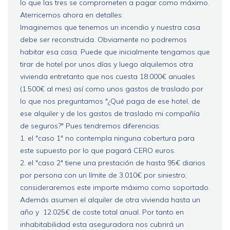
lo que las tres se comprometen a pagar como máximo.
Aterricemos ahora en detalles:
Imaginemos que tenemos un incendio y nuestra casa
debe ser reconstruida. Obviamente no podremos
habitar esa casa. Puede que inicialmente tengamos que
tirar de hotel por unos días y luego alquilemos otra
vivienda entretanto que nos cuesta 18.000€ anuales
(1.500€ al mes) así como unos gastos de traslado por
lo que nos preguntamos "¿Qué paga de ese hotel, de
ese alquiler y de los gastos de traslado mi compañía
de seguros?" Pues tendremos diferencias:
1. el "caso 1" no contempla ninguna cobertura para
este supuesto por lo que pagará CERO euros.
2. el "caso 2" tiene una prestación de hasta 95€ diarios
por persona con un límite de 3.010€ por siniestro;
consideraremos este importe máximo como soportado.
Además asumen el alquiler de otra vivienda hasta un
año y 12.025€ de coste total anual. Por tanto en
inhabitabilidad esta aseguradora nos cubrirá un