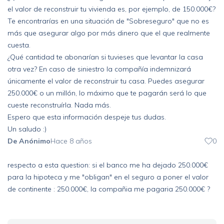
el valor de reconstruir tu vivienda es, por ejemplo, de 150.000€?
Te encontrarías en una situación de "Sobreseguro" que no es
más que asegurar algo por más dinero que el que realmente
cuesta.
¿Qué cantidad te abonarían si tuvieses que levantar la casa
otra vez? En caso de siniestro la compañía indemnizará
únicamente el valor de reconstruir tu casa. Puedes asegurar
250.000€ o un millón, lo máximo que te pagarán será lo que
cueste reconstruírla. Nada más.
Espero que esta información despeje tus dudas.
Un saludo :)
De Anónimo
Hace 8 años
0
respecto a esta question: si el banco me ha dejado 250.000€
para la hipoteca y me "obligan" en el seguro a poner el valor
de continente : 250.000€, la compañia me pagaria 250.000€ ?