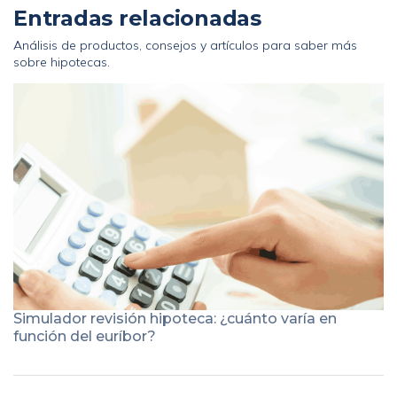
Entradas relacionadas
Análisis de productos, consejos y artículos para saber más
sobre hipotecas.
Simulador revisión hipoteca: ¿cuánto varía en
función del euríbor?