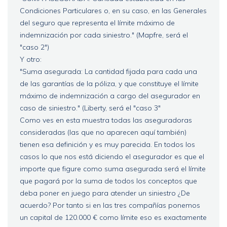
Condiciones Particulares o, en su caso, en las Generales
del seguro que representa el límite máximo de
indemnización por cada siniestro." (Mapfre, será el
"caso 2")
Y otro:
"Suma asegurada: La cantidad fijada para cada una
de las garantías de la póliza, y que constituye el límite
máximo de indemnización a cargo del asegurador en
caso de siniestro." (Liberty, será el "caso 3"
Como ves en esta muestra todas las aseguradoras
consideradas (las que no aparecen aquí también)
tienen esa definición y es muy parecida. En todos los
casos lo que nos está diciendo el asegurador es que el
importe que figure como suma asegurada será el límite
que pagará por la suma de todos los conceptos que
deba poner en juego para atender un siniestro ¿De
acuerdo? Por tanto si en las tres compañías ponemos
un capital de 120.000 € como límite eso es exactamente