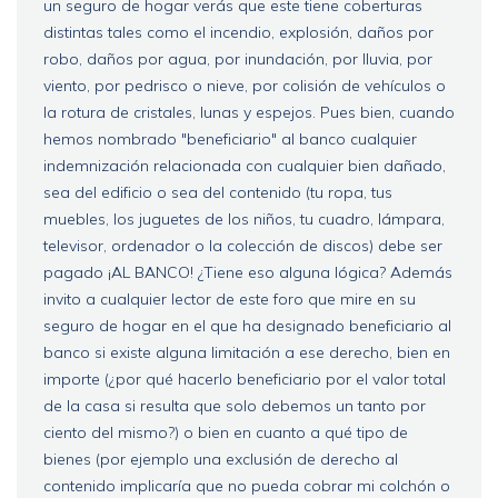
un seguro de hogar verás que este tiene coberturas
distintas tales como el incendio, explosión, daños por
robo, daños por agua, por inundación, por lluvia, por
viento, por pedrisco o nieve, por colisión de vehículos o
la rotura de cristales, lunas y espejos. Pues bien, cuando
hemos nombrado "beneficiario" al banco cualquier
indemnización relacionada con cualquier bien dañado,
sea del edificio o sea del contenido (tu ropa, tus
muebles, los juguetes de los niños, tu cuadro, lámpara,
televisor, ordenador o la colección de discos) debe ser
pagado ¡AL BANCO! ¿Tiene eso alguna lógica? Además
invito a cualquier lector de este foro que mire en su
seguro de hogar en el que ha designado beneficiario al
banco si existe alguna limitación a ese derecho, bien en
importe (¿por qué hacerlo beneficiario por el valor total
de la casa si resulta que solo debemos un tanto por
ciento del mismo?) o bien en cuanto a qué tipo de
bienes (por ejemplo una exclusión de derecho al
contenido implicaría que no pueda cobrar mi colchón o