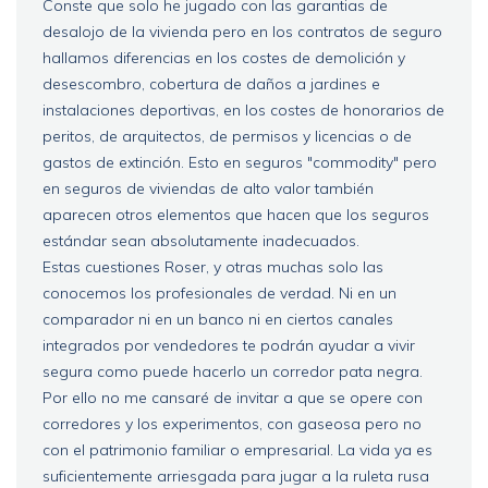
Conste que solo he jugado con las garantias de
desalojo de la vivienda pero en los contratos de seguro
hallamos diferencias en los costes de demolición y
desescombro, cobertura de daños a jardines e
instalaciones deportivas, en los costes de honorarios de
peritos, de arquitectos, de permisos y licencias o de
gastos de extinción. Esto en seguros "commodity" pero
en seguros de viviendas de alto valor también
aparecen otros elementos que hacen que los seguros
estándar sean absolutamente inadecuados.
Estas cuestiones Roser, y otras muchas solo las
conocemos los profesionales de verdad. Ni en un
comparador ni en un banco ni en ciertos canales
integrados por vendedores te podrán ayudar a vivir
segura como puede hacerlo un corredor pata negra.
Por ello no me cansaré de invitar a que se opere con
corredores y los experimentos, con gaseosa pero no
con el patrimonio familiar o empresarial. La vida ya es
suficientemente arriesgada para jugar a la ruleta rusa