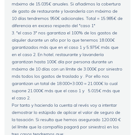
máximo de 15.035€ anuales. Si añadimos la cobertura
de gasto de restaurante y lavandería con máximo de
10 días tendremos 950€ adicionales. Total = 15.985€ de
diferencia en exceso respecto del "caso 1"
3. "el caso 3" nos garantiza el 100% de los gastos de
alquiler durante un año por lo que tenemos 18.000€
garantizados más que en el caso 1 y 5.975€ más que
en el caso 2. En hotel, restaurante y lavandería
garantizan hasta 100€ día por persona durante un
máximo de 10 días con un límite de 3.000€ por siniestro
más todos los gastos de traslado y . Por ello nos
garantizan un total de 18.000+3.000 = 21.000€ lo cual
supone 21.000€ más que el caso 1 y 5.015€ más que
el caso 2.
Por tanto y haciendo la cuenta al revés voy a intentar
demostrar lo estúpido de aplicar el valor de seguro de
la tasación. Si resulta que hemos asegurado 120.000 €
(el límite que la compañía pagará por siniestro) en los
tres casos tendremos que: