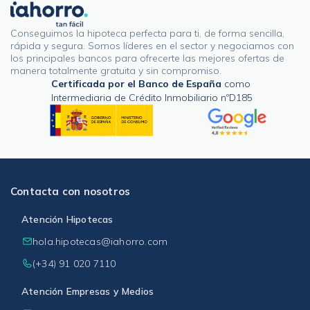
Conseguimos la hipoteca perfecta para ti, de forma sencilla,
rápida y segura. Somos líderes en el sector y negociamos con
los principales bancos para ofrecerte las mejores ofertas de
manera totalmente gratuita y sin compromiso.
Certificada por el Banco de España
como
Intermediaria de Crédito Inmobiliario nºD185
Contacta con nosotros
Atención Hipotecas
hola.hipotecas@iahorro.com
(+34) 91 020 7110
Atención Empresas y Medios