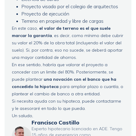
Proyecto visado por el colegio de arquitectos
Proyecto de ejecución
Terreno en propiedad y libre de cargas
En este caso,
el valor de terreno es el que suele
marcar la garantía
, es decir, como mínimo debe cubrir
su valor el 20% de la obra total (incluyendo el valor del
suelo). Si, por contra, eso no sucede, se deberá aportar
una mayor cantidad de ahorros.
En ese sentido, habría que valorar el proyecto a
conceder con un limite del 80%. Posteriormente, se
puede plantear
una novación con el banco que ha
concedido la hipoteca
para ampliar plazo o cuantía, o
plantear el cambio de banco a otra entidad.
Si necesita ayuda con su hipoteca, puede contactarme
y le asesoraré en todo lo que pueda.
Un saludo,
Francisco Castillo
Experto hipotecario licenciado en ADE. Tengo
15 años de experiencia como