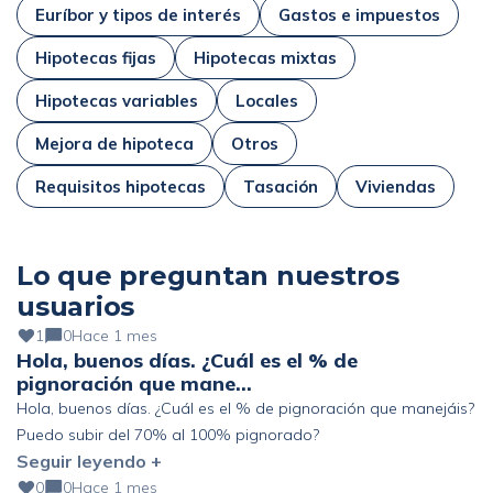
Euríbor y tipos de interés
Gastos e impuestos
Hipotecas fijas
Hipotecas mixtas
Hipotecas variables
Locales
Mejora de hipoteca
Otros
Requisitos hipotecas
Tasación
Viviendas
Lo que preguntan nuestros
usuarios
1
0
Hace 1 mes
Hola, buenos días. ¿Cuál es el % de
pignoración que mane…
Hola, buenos días. ¿Cuál es el % de pignoración que manejáis?
Puedo subir del 70% al 100% pignorado?
Seguir leyendo +
0
0
Hace 1 mes