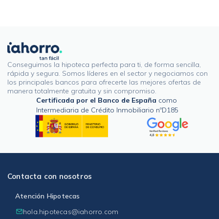
Conseguimos la hipoteca perfecta para ti, de forma sencilla,
rápida y segura. Somos líderes en el sector y negociamos con
los principales bancos para ofrecerte las mejores ofertas de
manera totalmente gratuita y sin compromiso.
Certificada por el Banco de España
como
Intermediaria de Crédito Inmobiliario nºD185
Contacta con nosotros
Atención Hipotecas
hola.hipotecas@iahorro.com