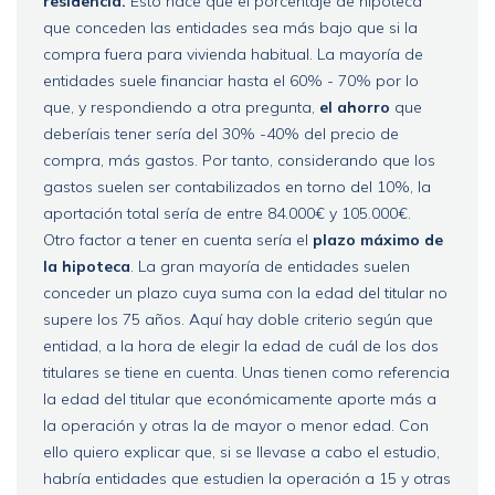
residencia.
Esto hace que el porcentaje de hipoteca
que conceden las entidades sea más bajo que si la
compra fuera para vivienda habitual. La mayoría de
entidades suele financiar hasta el 60% - 70% por lo
que, y respondiendo a otra pregunta,
el ahorro
que
deberíais tener sería del 30% -40% del precio de
compra, más gastos. Por tanto, considerando que los
gastos suelen ser contabilizados en torno del 10%, la
aportación total sería de entre 84.000€ y 105.000€.
Otro factor a tener en cuenta sería el
plazo máximo de
la hipoteca
. La gran mayoría de entidades suelen
conceder un plazo cuya suma con la edad del titular no
supere los 75 años. Aquí hay doble criterio según que
entidad, a la hora de elegir la edad de cuál de los dos
titulares se tiene en cuenta. Unas tienen como referencia
la edad del titular que económicamente aporte más a
la operación y otras la de mayor o menor edad. Con
ello quiero explicar que, si se llevase a cabo el estudio,
habría entidades que estudien la operación a 15 y otras