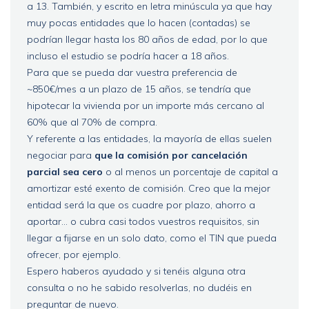
a 13. También, y escrito en letra minúscula ya que hay
muy pocas entidades que lo hacen (contadas) se
podrían llegar hasta los 80 años de edad, por lo que
incluso el estudio se podría hacer a 18 años.
Para que se pueda dar vuestra preferencia de
~850€/mes a un plazo de 15 años, se tendría que
hipotecar la vivienda por un importe más cercano al
60% que al 70% de compra.
Y referente a las entidades, la mayoría de ellas suelen
negociar para
que la comisión por cancelación
parcial sea cero
o al menos un porcentaje de capital a
amortizar esté exento de comisión. Creo que la mejor
entidad será la que os cuadre por plazo, ahorro a
aportar... o cubra casi todos vuestros requisitos, sin
llegar a fijarse en un solo dato, como el TIN que pueda
ofrecer, por ejemplo.
Espero haberos ayudado y si tenéis alguna otra
consulta o no he sabido resolverlas, no dudéis en
preguntar de nuevo.