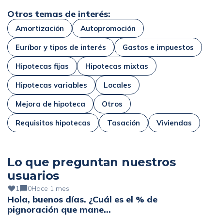
Otros temas de interés:
Amortización
Autopromoción
Euríbor y tipos de interés
Gastos e impuestos
Hipotecas fijas
Hipotecas mixtas
Hipotecas variables
Locales
Mejora de hipoteca
Otros
Requisitos hipotecas
Tasación
Viviendas
Lo que preguntan nuestros
usuarios
1
0
Hace 1 mes
Hola, buenos días. ¿Cuál es el % de
pignoración que mane…