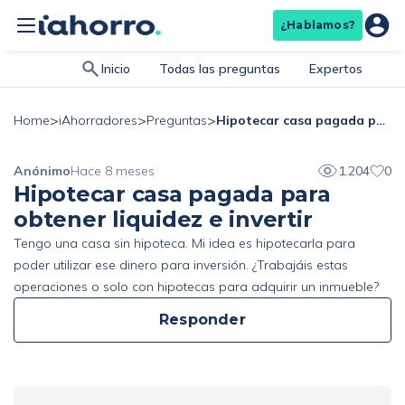
¿Hablamos?
Inicio
Todas las preguntas
Expertos
>
>
>
Hipotecar casa pagada para obtener liquidez e invertir
Home
iAhorradores
Preguntas
Anónimo
Hace 8 meses
1.204
0
Hipotecar casa pagada para
obtener liquidez e invertir
Tengo una casa sin hipoteca. Mi idea es hipotecarla para
poder utilizar ese dinero para inversión. ¿Trabajáis estas
operaciones o solo con hipotecas para adquirir un inmueble?
Responder