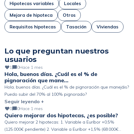
Hipotecas variables
Locales
Mejora de hipoteca
Otros
Requisitos hipotecas
Tasación
Viviendas
Lo que preguntan nuestros
usuarios
1
0
Hace 1 mes
Hola, buenos días. ¿Cuál es el % de
pignoración que mane…
Hola, buenos días. ¿Cuál es el % de pignoración que manejáis?
Puedo subir del 70% al 100% pignorado?
Seguir leyendo +
0
0
Hace 1 mes
Quiero mejorar dos hipotecas, ¿es posible?
Quiero mejorar 2 hipotecas: 1. Variable a Euríbor +0,5%
(125.000€ pendiente) 2. Variable a Euríbor +1,5% (68.000€