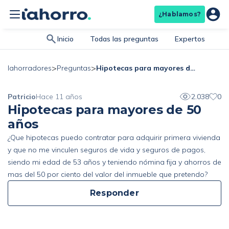
¿Hablamos?
Inicio
Todas las preguntas
Expertos
>
>
Hipotecas para mayores de 50 años
Iahorradores
Preguntas
Patricio
Hace 11 años
2.038
0
Hipotecas para mayores de 50
años
¿Que hipotecas puedo contratar para adquirir primera vivienda
y que no me vinculen seguros de vida y seguros de pagos,
siendo mi edad de 53 años y teniendo nómina fija y ahorros de
mas del 50 por ciento del valor del inmueble que pretendo?
Responder