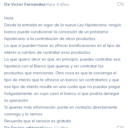
De Victor Fernandez
Hace 4 años
0
Hola:
Desde la entrada en vigor de la nueva Ley Hipotecaria, ningún
banco puede condicionar la concesión de un préstamo
hipotecario a la contratación de otros productos.
Lo que sí pueden hacer es ofrecer bonificaciones en el tipo de
interés a cambio de contratar esos productos,
Lo que quiero decir es que, en principio, puedes contratar esa
hipoteca con el Banco que quieras y sin contratar los
productos que mencionas. Otra cosa es que te convenga el
tipo de interés que te ofrezca un banco sin contratarlos y que
ese tipo de interés resulte en una cuota que no puedas pagar
holgadamente, en cuyo caso el banco sí que podría denegar
la operación.
Si quieres más información, ponte en contacto directamente
conmigo y lo vemos.
Recuerda que el servicio es gratuito.
De Equipo editorial
Hace 11 años
0