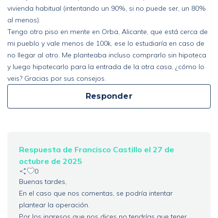
vivienda habitual (intentando un 90%, si no puede ser, un 80%
al menos).
Tengo otro piso en mente en Orba, Alicante, que está cerca de
mi pueblo y vale menos de 100k, ese lo estudiaría en caso de
no llegar al otro. Me planteaba incluso comprarlo sin hipoteca
y luego hipotecarlo para la entrada de la otra casa, ¿cómo lo
veis? Gracias por sus consejos.
Responder
Respuesta de Francisco Castillo el 27 de
octubre de 2025
0
Buenas tardes,
En el caso que nos comentas, se podría intentar
plantear la operación.
Por los ingresos que nos dices no tendrías que tener