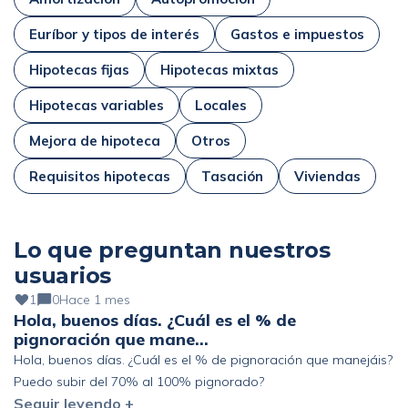
Euríbor y tipos de interés
Gastos e impuestos
Hipotecas fijas
Hipotecas mixtas
Hipotecas variables
Locales
Mejora de hipoteca
Otros
Requisitos hipotecas
Tasación
Viviendas
Lo que preguntan nuestros
usuarios
1
0
Hace 1 mes
Hola, buenos días. ¿Cuál es el % de
pignoración que mane…
Hola, buenos días. ¿Cuál es el % de pignoración que manejáis?
Puedo subir del 70% al 100% pignorado?
Seguir leyendo +