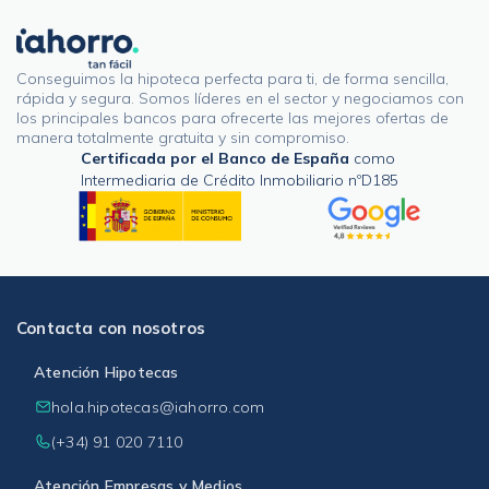
Conseguimos la hipoteca perfecta para ti, de forma sencilla,
rápida y segura. Somos líderes en el sector y negociamos con
los principales bancos para ofrecerte las mejores ofertas de
manera totalmente gratuita y sin compromiso.
Certificada por el Banco de España
como
Intermediaria de Crédito Inmobiliario nºD185
Contacta con nosotros
Atención Hipotecas
hola.hipotecas@iahorro.com
(+34) 91 020 7110
Atención Empresas y Medios