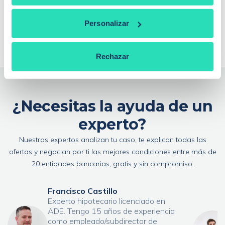
¿De qué depende la tasación de una vivienda?
¿Qué es la extinción de condominio con
Personalizar
compensación económica?
Rechazar
¿Necesitas la ayuda de un
experto?
Nuestros expertos analizan tu caso, te explican todas las
ofertas y negocian por ti las mejores condiciones entre más de
20 entidades bancarias, gratis y sin compromiso.
Francisco Castillo
Experto hipotecario licenciado en
ADE. Tengo 15 años de experiencia
como empleado/subdirector de