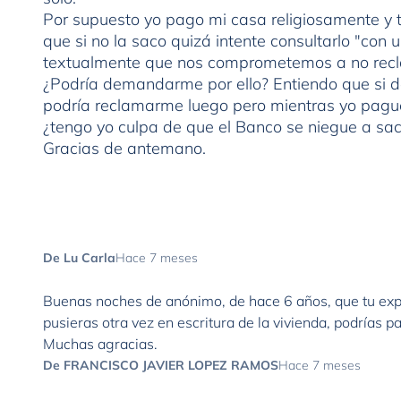
Por supuesto yo pago mi casa religiosamente y 
que si no la saco quizá intente consultarlo "con 
textualmente que nos comprometemos a no rec
¿Podría demandarme por ello? Entiendo que si de
podría reclamarme luego pero mientras yo pagu
¿tengo yo culpa de que el Banco se niegue a sa
Gracias de antemano.
De Lu Carla
Hace 7 meses
Buenas noches de anónimo, de hace 6 años, que tu expar
pusieras otra vez en escritura de la vivienda, podrías p
Muchas agracias.
De FRANCISCO JAVIER LOPEZ RAMOS
Hace 7 meses