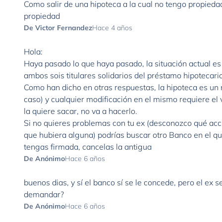
Como salir de una hipoteca a la cual no tengo propieda
propiedad
De Victor Fernandez
Hace 4 años
Hola:
Haya pasado lo que haya pasado, la situación actual es 
ambos sois titulares solidarios del préstamo hipotecario
Como han dicho en otras respuestas, la hipoteca es un n
caso) y cualquier modificación en el mismo requiere el 
la quiere sacar, no va a hacerlo.
Si no quieres problemas con tu ex (desconozco qué accio
que hubiera alguna) podrías buscar otro Banco en el qu
tengas firmada, cancelas la antigua
De Anónimo
Hace 6 años
buenos dias, y sí el banco sí se le concede, pero el ex 
demandar?
De Anónimo
Hace 6 años