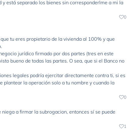
d y está separado los bienes sin corresponderlme a mi la
0
que tu eres propietario de la vivienda al 100% y que
.
egocio jurídico firmado por dos partes (tres en este
visto bueno de todas las partes. O sea, que si el Banco no
nes legales podría ejercitar directamente contra ti, si es
e plantear la operación solo a tu nombre y cuando la
0
se niega a firmar la subrogacion, entonces sí se puede
1