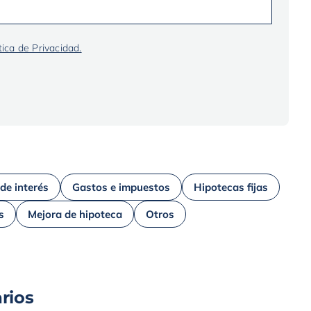
tica de Privacidad.
 de interés
Gastos e impuestos
Hipotecas fijas
s
Mejora de hipoteca
Otros
rios