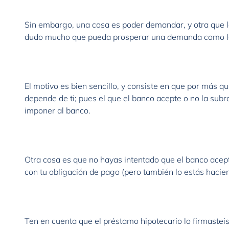
Sin embargo, una cosa es poder demandar, y otra que l
dudo mucho que pueda prosperar una demanda como l
El motivo es bien sencillo, y consiste en que por más 
depende de ti; pues el que el banco acepte o no la subro
imponer al banco.
Otra cosa es que no hayas intentado que el banco acept
con tu obligación de pago (pero también lo estás hacie
Ten en cuenta que el préstamo hipotecario lo firmasteis 