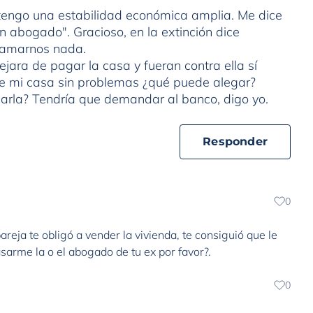
tengo una estabilidad económica amplia. Me dice
un abogado". Gracioso, en la extinción dice
lamarnos nada.
jara de pagar la casa y fueran contra ella sí
e mi casa sin problemas ¿qué puede alegar?
carla? Tendría que demandar al banco, digo yo.
Responder
0
eja te obligó a vender la vivienda, te consiguió que le
asarme la o el abogado de tu ex por favor?.
0