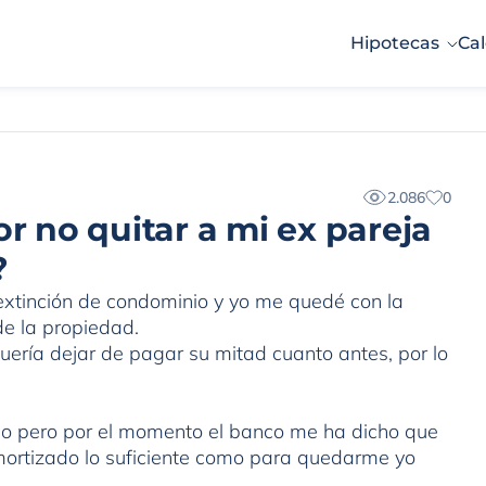
Hipotecas
Cal
2.086
0
no quitar a mi ex pareja
?
extinción de condominio y yo me quedé con la
de la propiedad.
uería dejar de pagar su mitad cuanto antes, por lo
mo pero por el momento el banco me ha dicho que
mortizado lo suficiente como para quedarme yo