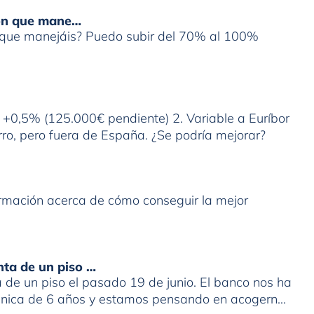
ión que mane…
n que manejáis? Puedo subir del 70% al 100%
r +0,5% (125.000€ pendiente) 2. Variable a Euríbor
ro, pero fuera de España. ¿Se podría mejorar?
formación acerca de cómo conseguir la mejor
nta de un piso …
de un piso el pasado 19 de junio. El banco nos ha
 única de 6 años y estamos pensando en acogernos