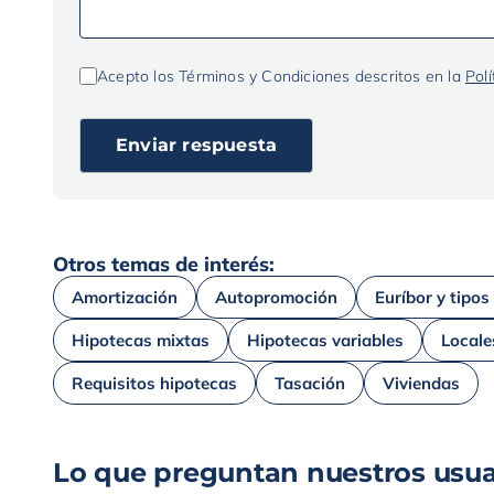
Acepto los Términos y Condiciones descritos en la
Polí
Otros temas de interés:
Amortización
Autopromoción
Euríbor y tipos
Hipotecas mixtas
Hipotecas variables
Locale
Requisitos hipotecas
Tasación
Viviendas
Lo que preguntan nuestros usua