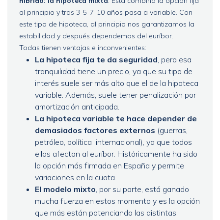
hibrido: la hipoteca mixta
. Esta combina la opción fija
al principio y tras 3-5-7-10 años pasa a variable. Con
este tipo de hipoteca, al principio nos garantizamos la
estabilidad y después dependemos del euríbor.
Todas tienen ventajas e inconvenientes:
La hipoteca fija te da seguridad
, pero esa
tranquilidad tiene un precio, ya que su tipo de
interés suele ser más alto que el de la hipoteca
variable. Además, suele tener penalización por
amortización anticipada.
La hipoteca variable te hace depender de
demasiados factores externos
(guerras,
petróleo, política internacional), ya que todos
ellos afectan al euríbor. Históricamente ha sido
la opción más firmada en España y permite
variaciones en la cuota.
El modelo mixto
, por su parte, está ganado
mucha fuerza en estos momento y es la opción
que más están potenciando las distintas