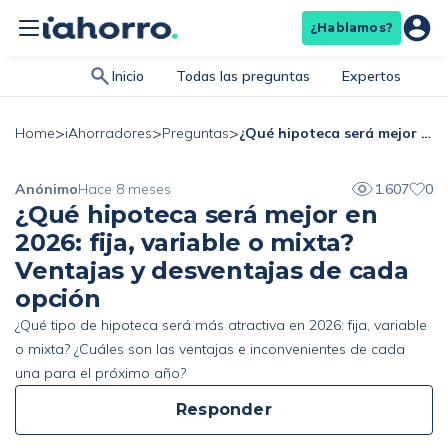
¿Hablamos?
Inicio
Todas las preguntas
Expertos
>
>
>
¿Qué hipoteca será mejor en 2026: fija, variable o mixta? Ventajas y desventajas de cada opción
Home
iAhorradores
Preguntas
Anónimo
Hace 8 meses
1.607
0
¿Qué hipoteca será mejor en
2026: fija, variable o mixta?
Ventajas y desventajas de cada
opción
¿Qué tipo de hipoteca será más atractiva en 2026: fija, variable
o mixta? ¿Cuáles son las ventajas e inconvenientes de cada
una para el próximo año?
Responder