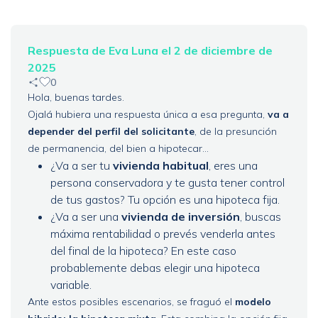
Respuesta de Eva Luna el 2 de diciembre de
2025
0
Hola, buenas tardes.
Ojalá hubiera una respuesta única a esa pregunta,
va a
depender del perfil del solicitante
, de la presunción
de permanencia, del bien a hipotecar...
¿Va a ser tu
vivienda habitual
, eres una
persona conservadora y te gusta tener control
de tus gastos? Tu opción es una hipoteca fija.
¿Va a ser una
vivienda de inversión
, buscas
máxima rentabilidad o prevés venderla antes
del final de la hipoteca? En este caso
probablemente debas elegir una hipoteca
variable.
Ante estos posibles escenarios, se fraguó el
modelo