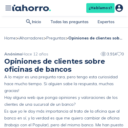
¿Hablamos?
Inicio
Todas las preguntas
Expertos
>
>
>
Opiniones de clientes sobre oficinas de bancos
Home
iAhorradores
Preguntas
Anónimo
Hace 12 años
3.914
0
Opiniones de clientes sobre
oficinas de bancos
A lo mejor es una pregunta rara, pero tengo esta curiosidad
hace mucho tiempo. Si alguien sabe la respuesta, muchas
gracias!
Hay alguna web que ponga opiniones y valoraciones de los
clientes de una sucursal de un banco?
Es que yo le doy más importancia al trato de la oficina que al
banco en sí, y la verdad es que me quiero cambiar de oficina
(trabajo con el Popular), pero del mismo banco. Me han puesto