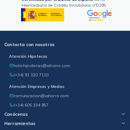
Intermediaria de Crédito Inmobiliario nºD185
Contacta con nosotros
Atención Hipotecas
hola.hipotecas@iahorro.com
(+34) 91 020 7110
Atención Empresas y Medios
comunicacion@iahorro.com
(+34) 605 334 857
Conócenos
Herramientas