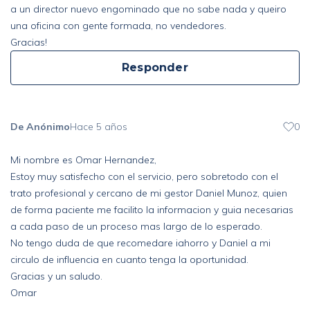
a un director nuevo engominado que no sabe nada y queiro
una oficina con gente formada, no vendedores.
Gracias!
Responder
De Anónimo
Hace 5 años
0
Mi nombre es Omar Hernandez,
Estoy muy satisfecho con el servicio, pero sobretodo con el
trato profesional y cercano de mi gestor Daniel Munoz, quien
de forma paciente me facilito la informacion y guia necesarias
a cada paso de un proceso mas largo de lo esperado.
No tengo duda de que recomedare iahorro y Daniel a mi
circulo de influencia en cuanto tenga la oportunidad.
Gracias y un saludo.
Omar