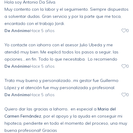
Hola soy Antonio Da Silva.
Muy contento con la labor y el seguimiento. Siempre dispuestos
a solventar dudas. Gran servicio y por la parte que me toca,
encantado con el trabajo Jordi.
De Anónimo
Hace 5 años
0
Yo contacte con iahorro con el asesor Julio Ubeda y me
atendió muy bien. Me explicó todos los pasos a seguir, las
opciones....en fin. Todo lo que necesitaba. Lo recomiendo
De Anónimo
Hace 5 años
0
Trato muy bueno y personalizado...mi gestor fue Guillermo
López y el atención fue muy personalizada y profesional.
De Anónimo
Hace 5 años
0
Quiero dar las gracias a Iahorro, en especial a
Maria del
Carmen Fernández
, por el apoyo y la ayuda en conseguir mi
hipoteca, pendiente en todo el momento del proceso, una muy
buena profesional! Gracias