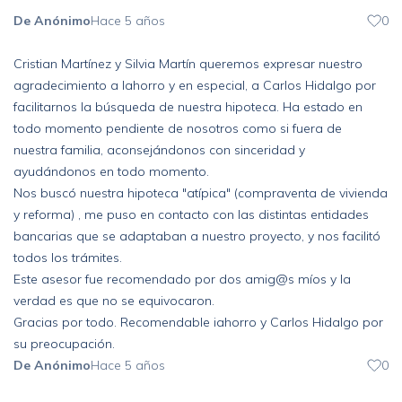
De Anónimo
Hace 5 años
0
Cristian Martínez y Silvia Martín queremos expresar nuestro
agradecimiento a Iahorro y en especial, a Carlos Hidalgo por
facilitarnos la búsqueda de nuestra hipoteca. Ha estado en
todo momento pendiente de nosotros como si fuera de
nuestra familia, aconsejándonos con sinceridad y
ayudándonos en todo momento.
Nos buscó nuestra hipoteca "atípica" (compraventa de vivienda
y reforma) , me puso en contacto con las distintas entidades
bancarias que se adaptaban a nuestro proyecto, y nos facilitó
todos los trámites.
Este asesor fue recomendado por dos amig@s míos y la
verdad es que no se equivocaron.
Gracias por todo. Recomendable iahorro y Carlos Hidalgo por
su preocupación.
De Anónimo
Hace 5 años
0