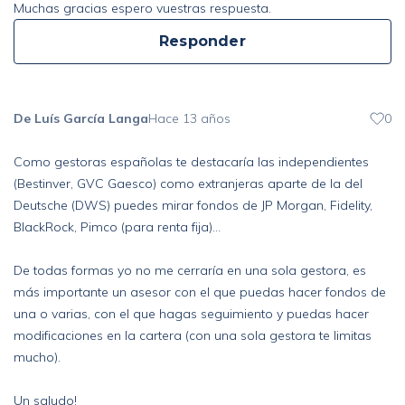
Muchas gracias espero vuestras respuesta.
Responder
De Luís García Langa
Hace 13 años
0
Como gestoras españolas te destacaría las independientes
(Bestinver, GVC Gaesco) como extranjeras aparte de la del
Deutsche (DWS) puedes mirar fondos de JP Morgan, Fidelity,
BlackRock, Pimco (para renta fija)...
De todas formas yo no me cerraría en una sola gestora, es
más importante un asesor con el que puedas hacer fondos de
una o varias, con el que hagas seguimiento y puedas hacer
modificaciones en la cartera (con una sola gestora te limitas
mucho).
Un saludo!