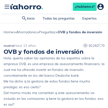
¿Hablamos?
Inicio
Todas las preguntas
Expertos
>
>
>
OVB y fondos de inversión
Home
iAhorradores
Preguntas
nueva
Hace 13 años
10.242
0
OVB y fondos de inversión
Hola, quería saber las opiniones de los expertos sobre la
empresa OVB, es una empresa de asesoramiento financiero, la
cual me ha ofrecido invertir en fondos de inversión,
concretamente en los del banco Deutsche bank.
Me ha dicho q la gestora de estos fondos tiene mucho
prestigio, es eso cierto?
Del mismo modo me comentan q este asesoramiento va
incluido en las comisiones q tiene la gestora en los fondos, eso
es así?