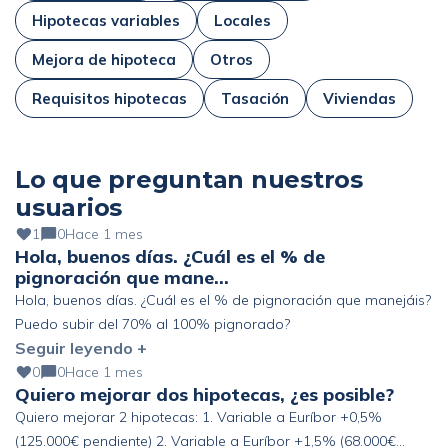
Hipotecas variables
Locales
Mejora de hipoteca
Otros
Requisitos hipotecas
Tasación
Viviendas
Lo que preguntan nuestros
usuarios
1
0
Hace 1 mes
Hola, buenos días. ¿Cuál es el % de
pignoración que mane…
Hola, buenos días. ¿Cuál es el % de pignoración que manejáis?
Puedo subir del 70% al 100% pignorado?
Seguir leyendo +
0
0
Hace 1 mes
Quiero mejorar dos hipotecas, ¿es posible?
Quiero mejorar 2 hipotecas: 1. Variable a Euríbor +0,5%
(125.000€ pendiente) 2. Variable a Euríbor +1,5% (68.000€