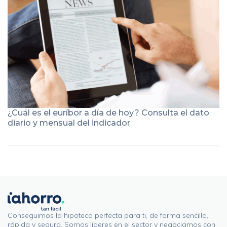
¿Cuál es el euríbor a día de hoy? Consulta el dato
diario y mensual del indicador
Conseguimos la hipoteca perfecta para ti, de forma sencilla,
rápida y segura. Somos líderes en el sector y negociamos con