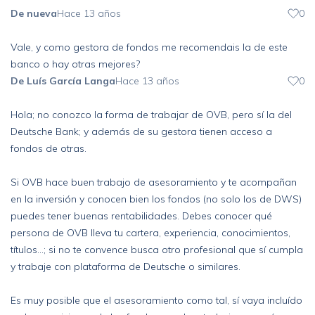
De nueva
Hace 13 años
0
Vale, y como gestora de fondos me recomendais la de este
banco o hay otras mejores?
De Luís García Langa
Hace 13 años
0
Hola; no conozco la forma de trabajar de OVB, pero sí la del
Deutsche Bank; y además de su gestora tienen acceso a
fondos de otras.
Si OVB hace buen trabajo de asesoramiento y te acompañan
en la inversión y conocen bien los fondos (no solo los de DWS)
puedes tener buenas rentabilidades. Debes conocer qué
persona de OVB lleva tu cartera, experiencia, conocimientos,
títulos...; si no te convence busca otro profesional que sí cumpla
y trabaje con plataforma de Deutsche o similares.
Es muy posible que el asesoramiento como tal, sí vaya incluído