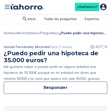
¿Hablamos?
Inicio
Todas las preguntas
Expertos
>
>
>
¿Puedo pedir una hipoteca de 35.000 euros?
Home
iAhorradores
Preguntas
Ismael Fernández Miranda
Hace 3 meses
437
0
¿Puedo pedir una hipoteca de
35.000 euros?
Me gustaría saber si puedo pedir en alguna entidad una
hipoteca de 35.000€ porque en mi entidad me dicen que
mínimo 60000 y la casa que quiero me vale 35000, gracias.
Responder