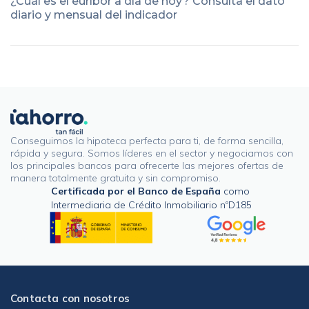
¿Cuál es el euríbor a día de hoy? Consulta el dato
diario y mensual del indicador
Conseguimos la hipoteca perfecta para ti, de forma sencilla,
rápida y segura. Somos líderes en el sector y negociamos con
los principales bancos para ofrecerte las mejores ofertas de
manera totalmente gratuita y sin compromiso.
Certificada por el Banco de España
como
Intermediaria de Crédito Inmobiliario nºD185
Contacta con nosotros