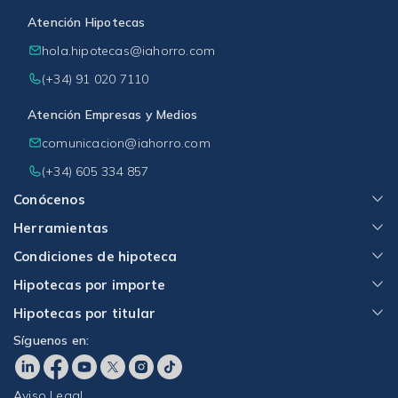
Atención Hipotecas
hola.hipotecas@iahorro.com
(+34) 91 020 7110
Atención Empresas y Medios
comunicacion@iahorro.com
(+34) 605 334 857
Conócenos
Herramientas
Condiciones de hipoteca
Hipotecas por importe
Hipotecas por titular
Síguenos en:
Aviso Legal