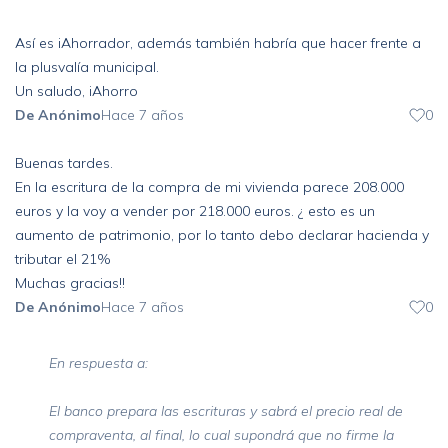
Así es iAhorrador, además también habría que hacer frente a
la plusvalía municipal.
Un saludo, iAhorro
De Anónimo
Hace 7 años
0
Buenas tardes.
En la escritura de la compra de mi vivienda parece 208.000
euros y la voy a vender por 218.000 euros. ¿ esto es un
aumento de patrimonio, por lo tanto debo declarar hacienda y
tributar el 21%
Muchas gracias!!
De Anónimo
Hace 7 años
0
En respuesta a:
El banco prepara las escrituras y sabrá el precio real de
compraventa, al final, lo cual supondrá que no firme la