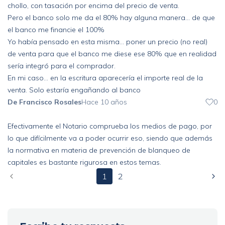
chollo, con tasación por encima del precio de venta.
Pero el banco solo me da el 80% hay alguna manera... de que
el banco me financie el 100%
Yo había pensado en esta misma... poner un precio (no real)
de venta para que el banco me diese ese 80% que en realidad
sería integró para el comprador.
En mi caso... en la escritura aparecería el importe real de la
venta. Solo estaría engañando al banco
De Francisco Rosales
Hace 10 años
0
Efectivamente el Notario comprueba los medios de pago, por
lo que difícilmente va a poder ocurrir eso, siendo que además
la normativa en materia de prevención de blanqueo de
capitales es bastante rigurosa en estos temas.
1
2