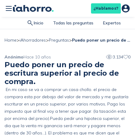
¿Hablamos?
Inicio
Todas las preguntas
Expertos
>
>
>
Puedo poner un precio de escritura superior al precio de compra.
Home
iAhorradores
Preguntas
Anónimo
Hace 10 años
3.134
0
Puedo poner un precio de
escritura superior al precio de
compra.
En mi caso se va a comprar un casa chollo. el precio de
compara esta por debajo del valor de mercado y me gustaría
escriturar en un precio superior, por varios motivos, Pago los
impuesto que al final voy a tener que pagar. (la tasación esta
por encima del precio).Puedo pedir una hipoteca superior, el
dia que la venta mi ganancia será menor y pagare menos
(dentro de 30 años…). El problema es que me dicen que el