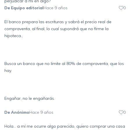
perjudicar a mi en algo?
De Equipo editorial
Hace 9 años
0
El banco prepara las escrituras y sabrá el precio real de
compraventa, al final, lo cual supondrá que no firme la
hipoteca.,
Busca un banco que no limite al 80% de compraventa, que los
hay.
Engañar, no le engañarás.
De Anónimo
Hace 9 años
0
Hola... a mí me ocurre algo parecido, quiero comprar una casa