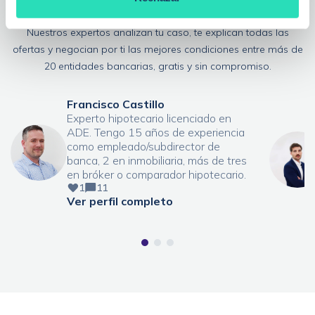
experto?
Nuestros expertos analizan tu caso, te explican todas las
ofertas y negocian por ti las mejores condiciones entre más de
20 entidades bancarias, gratis y sin compromiso.
Francisco Castillo
Experto hipotecario licenciado en
ADE. Tengo 15 años de experiencia
como empleado/subdirector de
banca, 2 en inmobiliaria, más de tres
en bróker o comparador hipotecario.
1
11
Ver perfil completo