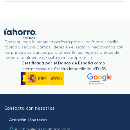
Conseguimos la hipoteca perfecta para ti, de forma sencilla,
rápida y segura. Somos líderes en el sector y negociamos con
los principales bancos para ofrecerte las mejores ofertas de
manera totalmente gratuita y sin compromiso.
Certificada por el Banco de España
como
Intermediaria de Crédito Inmobiliario nºD185
Contacta con nosotros
Atención Hipotecas
hola.hipotecas@iahorro.com