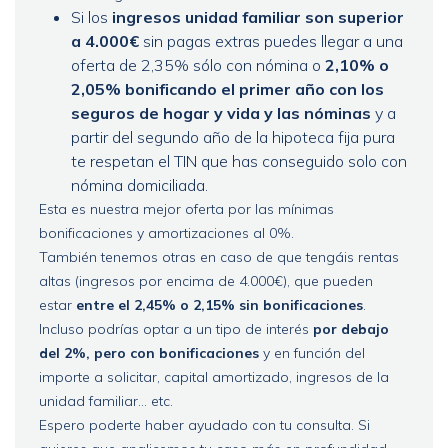
Si los
ingresos unidad familiar son superior
a 4.000€
sin pagas extras puedes llegar a una
oferta de 2,35% sólo con nómina o
2,10% o
2,05% bonificando el primer año con los
seguros de hogar y vida y las nóminas
y a
partir del segundo año de la hipoteca fija pura
te respetan el TIN que has conseguido solo con
nómina domiciliada.
Esta es nuestra mejor oferta por las mínimas
bonificaciones y amortizaciones al 0%.
También tenemos otras en caso de que tengáis rentas
altas (ingresos por encima de 4.000€), que pueden
estar
entre el 2,45% o 2,15% sin bonificaciones
.
Incluso podrías optar a un tipo de interés
por debajo
del 2%, pero con bonificaciones
y en función del
importe a solicitar, capital amortizado, ingresos de la
unidad familiar... etc.
Espero poderte haber ayudado con tu consulta. Si