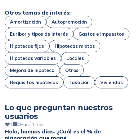
Otros temas de interés:
Amortización
Autopromoción
Euríbor y tipos de interés
Gastos e impuestos
Hipotecas fijas
Hipotecas mixtas
Hipotecas variables
Locales
Mejora de hipoteca
Otros
Requisitos hipotecas
Tasación
Viviendas
Lo que preguntan nuestros
usuarios
1
0
Hace 1 mes
Hola, buenos días. ¿Cuál es el % de
pignoración que mane…