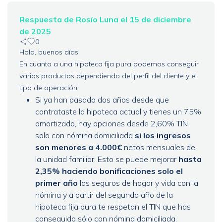
Respuesta de Rosío Luna el 15 de diciembre
de 2025
0
Hola, buenos días.
En cuanto a una hipoteca fija pura podemos conseguir
varios productos dependiendo del perfil del cliente y el
tipo de operación.
Si ya han pasado dos años desde que
contrataste la hipoteca actual y tienes un 75%
amortizado, hay opciones desde 2,60% TIN
solo con nómina domiciliada
si los ingresos
son menores a 4.000€
netos mensuales de
la unidad familiar. Esto se puede mejorar
hasta
2,35% haciendo bonificaciones solo el
primer año
los seguros de hogar y vida con la
nómina y a partir del segundo año de la
hipoteca fija pura te respetan el TIN que has
conseguido sólo con nómina domiciliada.