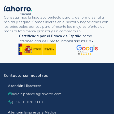
Conseguimos la hipoteca perfecta para ti, de forma sencilla,
rápida y segura. Somos líderes en el sector y negociamos con
los principales bancos para ofrecerte las mejores ofertas de
manera totalmente gratuita y sin compromiso.
Certificada por el Banco de España
como
Intermediaria de Crédito Inmobiliario nºD185
Contacta con nosotros
Atención Hipotecas
hola.hipotecas@iahorro.com
(+34) 91 020 7110
Atención Empresas y Medios