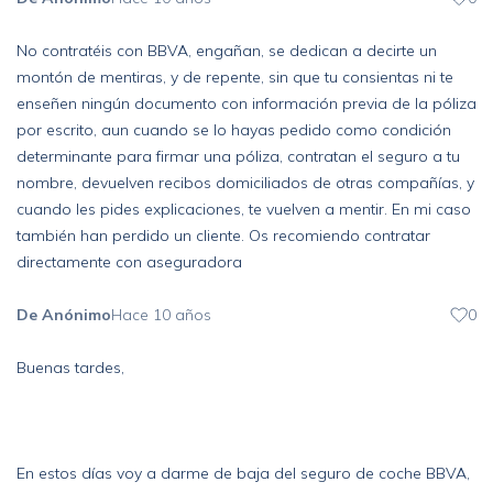
No contratéis con BBVA, engañan, se dedican a decirte un
montón de mentiras, y de repente, sin que tu consientas ni te
enseñen ningún documento con información previa de la póliza
por escrito, aun cuando se lo hayas pedido como condición
determinante para firmar una póliza, contratan el seguro a tu
nombre, devuelven recibos domiciliados de otras compañías, y
cuando les pides explicaciones, te vuelven a mentir. En mi caso
también han perdido un cliente. Os recomiendo contratar
directamente con aseguradora
De Anónimo
Hace 10 años
0
Buenas tardes,
En estos días voy a darme de baja del seguro de coche BBVA,