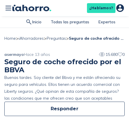
¿Hablamos?
Inicio
Todas las preguntas
Expertos
>
>
>
Seguro de coche ofrecido por el BBVA
Home
iAhorradores
Preguntas
asermayo
Hace 13 años
15.680
0
Seguro de coche ofrecido por el
BBVA
Buenas tardes. Soy cliente del Bbva y me están ofreciendo su
seguro para vehículos. Ellos tienen un acuerdo comercial con
Liberty seguros. ¿Qué opinan de esta compañía de seguros?
las condiciones que me ofrecen creo que son aceptables
Responder