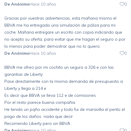
De Anónimo
Hace 10 años
0
Gracias por vuestras advertencias, esta mañana mismo el
BBVA me ha entregado una simulación de póliza para mi
coche. Mañana entregare un escrito con copia indicando que
no acepto su oferta, para evitar que me hagan el seguro o por
lo menos para poder demostrar que no lo quiero.
De Anónimo
Hace 10 años
0
BBVA me ofreci por mi cochito un seguro a 326 e con las
garantias de Liberty
Pase directamente con la misma demanda de presupuesto a
Liberty y llega a 214 e
Es decir que BBVA se lleva 112 e de comisiones
Por el resto parece buena compañia
He tenido un pqño accidente y todo fui de maravilla el perito el
pago de los daños nada que decir
Recomendo Liberty pero sin BBVA
De Anónimo
Hace 10 años
0