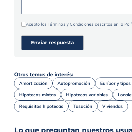
Acepto los Términos y Condiciones descritos en la
Polí
Otros temas de interés:
Amortización
Autopromoción
Euríbor y tipos
Hipotecas mixtas
Hipotecas variables
Locale
Requisitos hipotecas
Tasación
Viviendas
Lo que preguntan nuestros usua