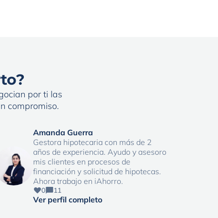
rto?
ocian por ti las
sin compromiso.
Amanda Guerra
Gestora hipotecaria con más de 2
años de experiencia. Ayudo y asesoro
mis clientes en procesos de
financiación y solicitud de hipotecas.
Ahora trabajo en iAhorro.
0
11
Ver perfil completo