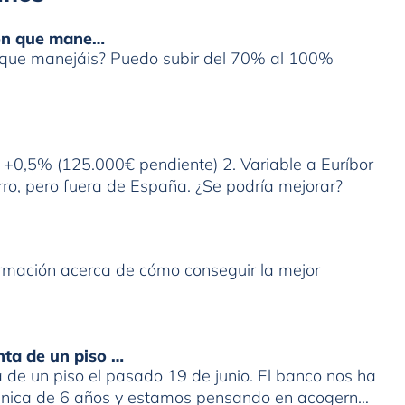
ión que mane…
n que manejáis? Puedo subir del 70% al 100%
r +0,5% (125.000€ pendiente) 2. Variable a Euríbor
ro, pero fuera de España. ¿Se podría mejorar?
formación acerca de cómo conseguir la mejor
nta de un piso …
de un piso el pasado 19 de junio. El banco nos ha
 única de 6 años y estamos pensando en acogernos