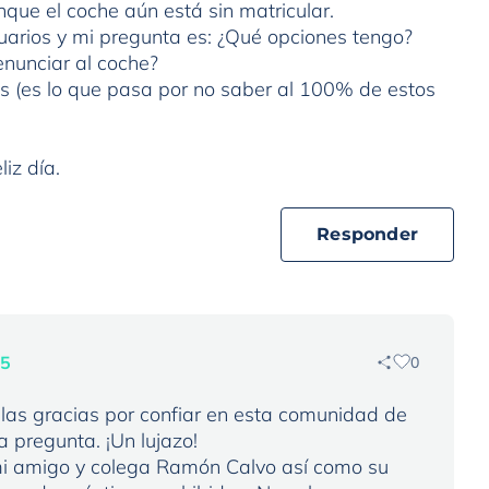
nque el coche aún está sin matricular.
uarios y mi pregunta es: ¿Qué opciones tengo?
nunciar al coche?
as (es lo que pasa por no saber al 100% de estos
iz día.
Responder
25
0
las gracias por confiar en esta comunidad de
a pregunta. ¡Un lujazo!
i amigo y colega Ramón Calvo así como su