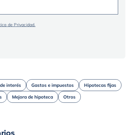
tica de Privacidad.
 de interés
Gastos e impuestos
Hipotecas fijas
s
Mejora de hipoteca
Otros
rios