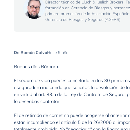
Director técnico de Lluch & Juelich Brokers. T
formación en Gerencia de Riesgos y pertenez
primera promoción de la Asociación Española
Gerencia de Riesgos y Seguros (AGERS).
De Ramón Calvo
Hace 9 años
Buenos días Bárbara.
El seguro de vida puedes cancelarlo en los 30 primeros 
aseguradora indicando que solicitas la devolución de 
en virtud al art. 83.a de la Ley de Contrato de Seguro, 
lo deseabas contratar.
El de retirada de carnet no puede acogerse al anterior 
están incumpliendo el artículo 5 de la 26/2006 al impo
totalmente prohibida. Yo "negociaria" con la financiera