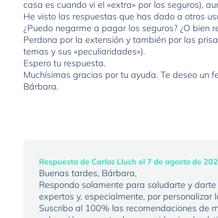
casa es cuando vi el «extra» por los seguros), au
He visto las respuestas que has dado a otros us
¿Puedo negarme a pagar los seguros? ¿O bien re
Perdona por la extensión y también por las pris
temas y sus «peculiaridades»).
Espero tu respuesta.
Muchísimas gracias por tu ayuda. Te deseo un fel
Bárbara.
Respuesta de Carlos Lluch el 7 de agosto de 20
Buenas tardes, Bárbara,
Respondo solamente para saludarte y darte 
expertos y, especialmente, por personalizar l
Suscribo al 100% las recomendaciones de m