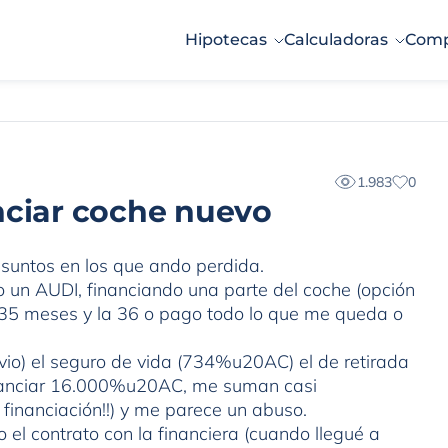
Hipotecas
Calculadoras
Comp
1.983
0
nciar coche nuevo
asuntos en los que ando perdida.
 un AUDI, financiando una parte del coche (opción
e 35 meses y la 36 o pago todo lo que me queda o
evio) el seguro de vida (734%u20AC) el de retirada
inanciar 16.000%u20AC, me suman casi
financiación!!) y me parece un abuso.
 contrato con la financiera (cuando llegué a