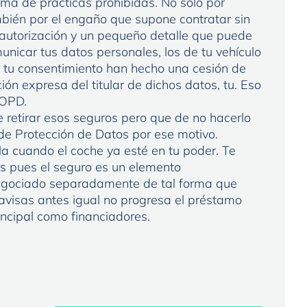
ima de prácticas prohibidas. No solo por
mbién por el engaño que supone contratar sin
u autorización y un pequeño detalle que puede
unicar tus datos personales, los de tu vehículo
 tu consentimiento han hecho una cesión de
ción expresa del titular de dichos datos, tu. Eso
LOPD.
 retirar esos seguros pero que de no hacerlo
de Protección de Datos por ese motivo.
a cuando el coche ya esté en tu poder. Te
s pues el seguro es un elemento
egociado separadamente de tal forma que
es avisas antes igual no progresa el préstamo
incipal como financiadores.