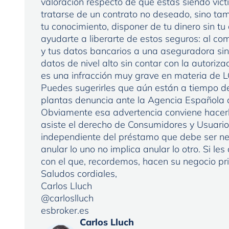
valoración respecto de que estás siendo víct
tratarse de un contrato no deseado, sino ta
tu conocimiento, disponer de tu dinero sin t
ayudarte a liberarte de estos seguros: al com
y tus datos bancarios a una aseguradora sin
datos de nivel alto sin contar con la autoriza
es una infracción muy grave en materia de 
Puedes sugerirles que aún están a tiempo de
plantas denuncia ante la Agencia Española 
Obviamente esa advertencia conviene hacerl
asiste el derecho de Consumidores y Usuario
independiente del préstamo que debe ser n
anular lo uno no implica anular lo otro. Si l
con el que, recordemos, hacen su negocio pr
Saludos cordiales,
Carlos Lluch
@carloslluch
esbroker.es
Carlos Lluch