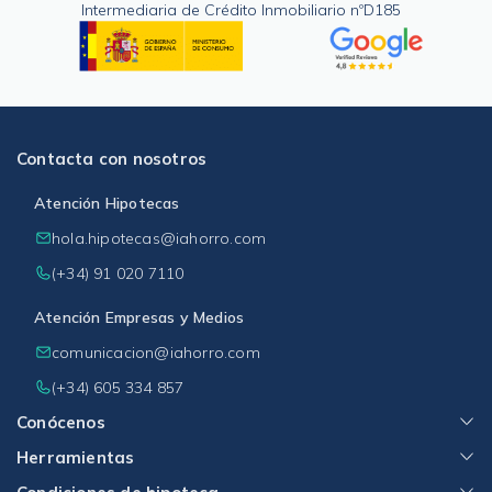
Intermediaria de Crédito Inmobiliario nºD185
Contacta con nosotros
Atención Hipotecas
hola.hipotecas@iahorro.com
(+34) 91 020 7110
Atención Empresas y Medios
comunicacion@iahorro.com
(+34) 605 334 857
Conócenos
Herramientas