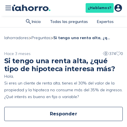
¿Hablamos?
Inicio
Todas las preguntas
Expertos
>
>
Si tengo una renta alta, ¿qué tipo de hipoteca interesa más?
Iahorradores
Preguntas
Hace 3 meses
374
0
Si tengo una renta alta, ¿qué
tipo de hipoteca interesa más?
Hola,
Si eres un cliente de renta alta, tienes el 30% del valor de la
propiedad y la hipoteca no consume más del 35% de ingresos.
¿Qué interés es bueno en fija o variable?
Responder