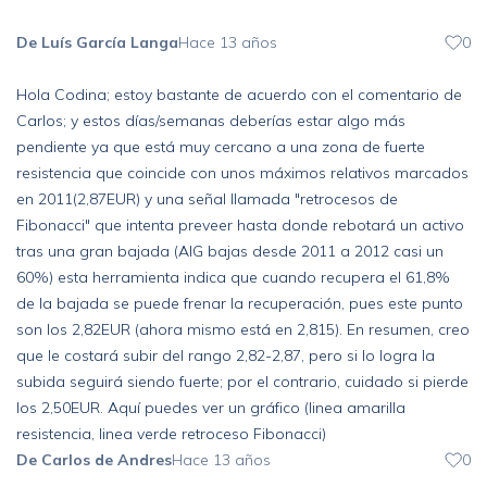
De Luís García Langa
Hace 13 años
0
Hola Codina; estoy bastante de acuerdo con el comentario de
Carlos; y estos días/semanas deberías estar algo más
pendiente ya que está muy cercano a una zona de fuerte
resistencia que coincide con unos máximos relativos marcados
en 2011(2,87EUR) y una señal llamada "retrocesos de
Fibonacci" que intenta preveer hasta donde rebotará un activo
tras una gran bajada (AIG bajas desde 2011 a 2012 casi un
60%) esta herramienta indica que cuando recupera el 61,8%
de la bajada se puede frenar la recuperación, pues este punto
son los 2,82EUR (ahora mismo está en 2,815). En resumen, creo
que le costará subir del rango 2,82-2,87, pero si lo logra la
subida seguirá siendo fuerte; por el contrario, cuidado si pierde
los 2,50EUR. Aquí puedes ver un gráfico (
linea amarilla
resistencia, linea verde retroceso Fibonacci
)
De Carlos de Andres
Hace 13 años
0