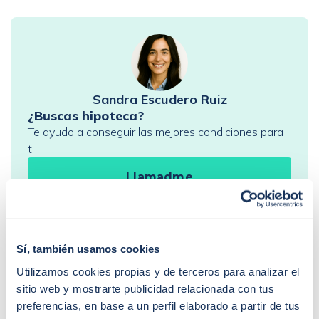
Que represalias podríamos tener en el futuro con […]
Sandra Escudero Ruiz
¿Buscas hipoteca?
Te ayudo a conseguir las mejores condiciones para
ti
Llamadme
PREGUNTAS FRECUENTES
Sí, también usamos cookies
¿Cómo funciona iAhorro?
Utilizamos cookies propias y de terceros para analizar el
¿Dónde puedo contactar con iAhorro?
¿Se puede tener dos hipotecas?
sitio web y mostrarte publicidad relacionada con tus
¿Se puede cambiar de banco teniendo una
preferencias, en base a un perfil elaborado a partir de tus
hipoteca?