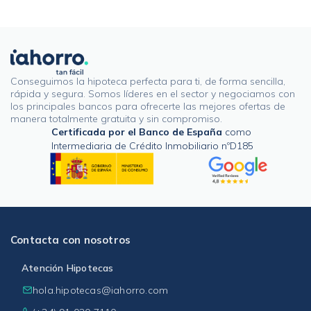
Conseguimos la hipoteca perfecta para ti, de forma sencilla,
rápida y segura. Somos líderes en el sector y negociamos con
los principales bancos para ofrecerte las mejores ofertas de
manera totalmente gratuita y sin compromiso.
Certificada por el Banco de España
como
Intermediaria de Crédito Inmobiliario nºD185
Contacta con nosotros
Atención Hipotecas
hola.hipotecas@iahorro.com