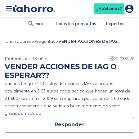
¿Hablamos?
Inicio
Todas las preguntas
Expertos
>
>
VENDER ACCIONES DE IAG O ESPERAR??
Iahorradores
Preguntas
Codina
Hace 13 años
2.133
0
VENDER ACCIONES DE IAG O
ESPERAR??
buenas tengo 7143 titulos de acciones IAG valorados
actualmente en 3.03 euros cada accion que hacen un total de
21.650 euros en el 2009 se compraron por valor de 1.66 cada
accion considerais que seria un buen momento de venta
gracias un saludo
Responder