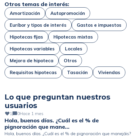
Otros temas de interés:
Amortización
Autopromoción
Euríbor y tipos de interés
Gastos e impuestos
Hipotecas fijas
Hipotecas mixtas
Hipotecas variables
Locales
Mejora de hipoteca
Otros
Requisitos hipotecas
Tasación
Viviendas
Lo que preguntan nuestros
usuarios
1
0
Hace 1 mes
Hola, buenos días. ¿Cuál es el % de
pignoración que mane…
Hola, buenos días. ¿Cuál es el % de pignoración que manejáis?