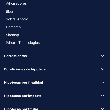
iAhorradores
Blog
Sobre iAhorro
Contacto
Sitemap
iAhorro Technologies
Herramientas
Condiciones de hipoteca
Hipotecas por finalidad
Hipotecas por importe
Hipotecas por titular