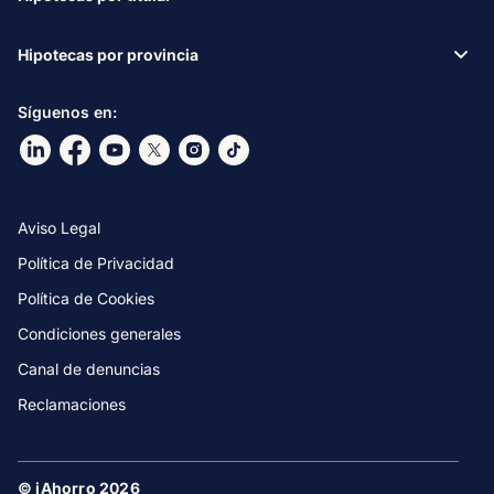
Hipotecas por provincia
Síguenos en:
Ir a nuestro Linkdin
Ir a nuestro Facebook
Ir a nuestro canal de Youtube
Ir a nuestro X
Ir a nuestro Instagram
Ir a nuestro TikTok
Aviso Legal
Política de Privacidad
Política de Cookies
Condiciones generales
Canal de denuncias
Reclamaciones
© iAhorro 2026