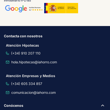
Inmobiliario nºD185
Contacta con nosotros
Atención Hipotecas
(+34) 910 207 110
hola.hipotecas@iahorro.com
Atención Empresas y Medios
(+34) 605 334 857
comunicacion@iahorro.com
Conócenos