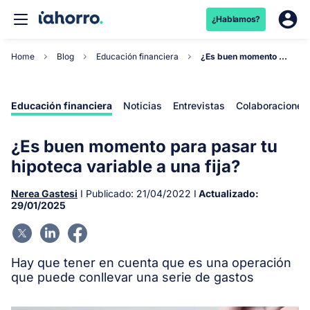
¿Hablamos?
Home
Blog
Educación financiera
¿Es buen momento para pasar tu hipoteca variable...
Educación financiera
Noticias
Entrevistas
Colaboraciones
¿Es buen momento para pasar tu
hipoteca variable a una fija?
Nerea Gastesi
I Publicado:
21/04/2022
I
Actualizado:
29/01/2025
Hay que tener en cuenta que es una operación
que puede conllevar una serie de gastos