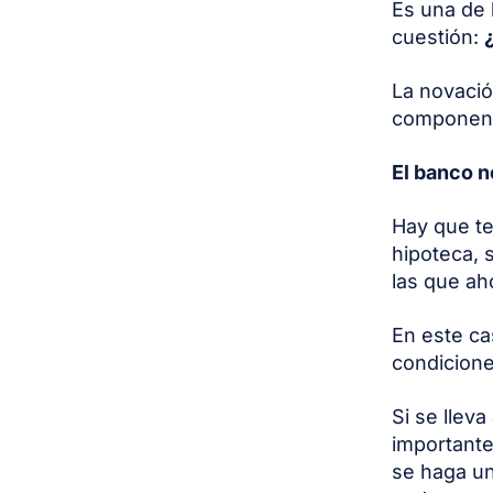
Es una de 
cuestión:
La novació
componente
El banco n
Hay que te
hipoteca, 
las que ah
En este ca
condicione
Si se lleva
importante
se haga un