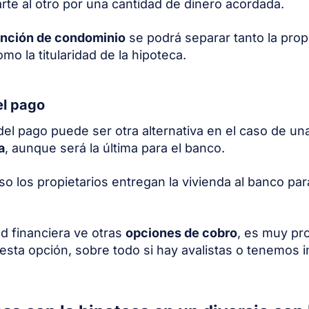
rte al otro por una cantidad de dinero acordada.
inción de condominio
se podrá separar tanto la prop
mo la titularidad de la hipoteca.
el pago
del pago puede ser otra alternativa en el caso de u
a
, aunque será la última para el banco.
so los propietarios entregan la vivienda al banco par
ad financiera ve otras
opciones de cobro
, es muy pr
esta opción, sobre todo si hay avalistas o tenemos 