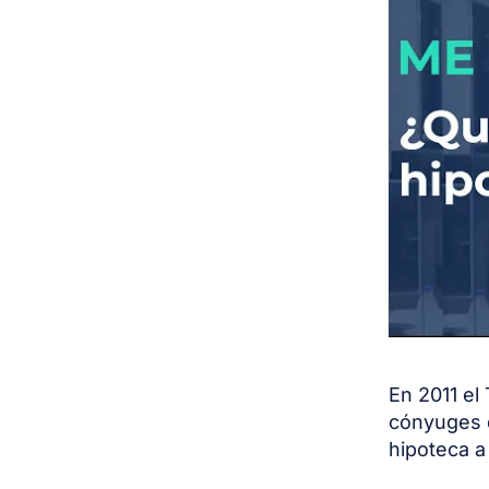
En 2011 el
cónyuges d
hipoteca a