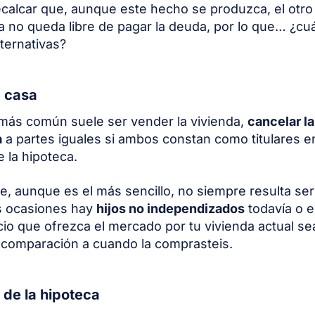
calcar que, aunque este hecho se produzca, el otr
ja no queda libre de pagar la deuda, por lo que… ¿cu
lternativas?
a casa
más común suele ser vender la vivienda,
cancelar l
a
a partes iguales si ambos constan como titulares en
e la hipoteca.
te, aunque es el más sencillo, no siempre resulta ser
 ocasiones hay
hijos no independizados
todavía o e
cio que ofrezca el mercado por tu vivienda actual s
n comparación a cuando la comprasteis.
de la hipoteca