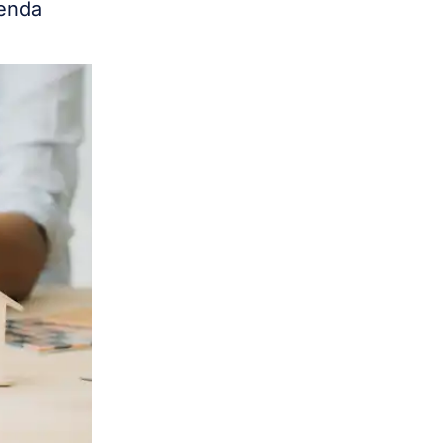
ienda