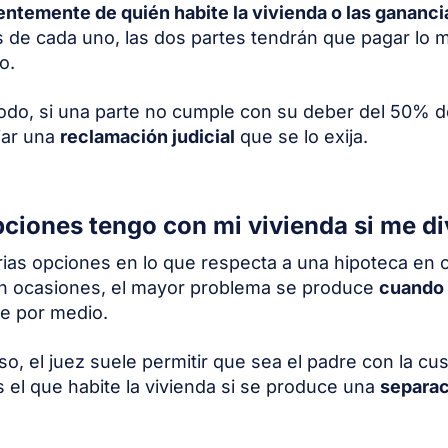
ntemente de quién habite la vivienda o las gananci
 de cada uno, las dos partes tendrán que pagar lo 
o.
do, si una parte no cumple con su deber del 50% d
iar una
reclamación judicial
que se lo exija.
ciones tengo con mi vivienda si me di
rias opciones en lo que respecta a una hipoteca en 
En ocasiones, el mayor problema se produce
cuando 
e por medio.
so, el juez suele permitir que sea el padre con la cus
os el que habite la vivienda si se produce una
separac