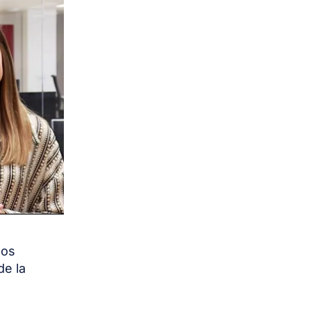
dos
de la