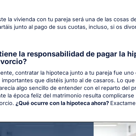
te la vivienda con tu pareja será una de las cosas d
táis junto al pago de sus cuotas, incluso, si os divor
tiene la responsabilidad de pagar la h
ivorcio?
nte, contratar la hipoteca junto a tu pareja fue uno 
importantes que distéis junto al de casaros. Lo que
parecía algo sencillo de entender con el reparto del 
e la época feliz del matrimonio resulta complicars
vorcio.
¿Qué ocurre con la hipoteca ahora?
Exactamen