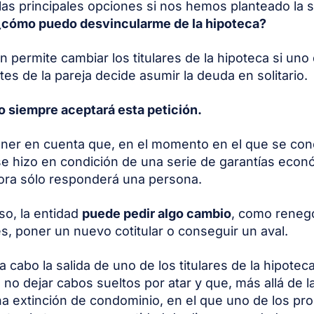
las principales opciones si nos hemos planteado la s
¿cómo puedo desvincularme de la hipoteca?
n permite cambiar los titulares de la hipoteca si uno
s de la pareja decide asumir la deuda en solitario.
o siempre aceptará esta petición.
ner en cuenta que, en el momento en el que se con
se hizo en condición de una serie de garantías econ
ora sólo responderá una persona.
so, la entidad
puede pedir algo cambio
, como renego
s, poner un nuevo cotitular o conseguir un aval.
 a cabo la salida de uno de los titulares de la hipotec
 no dejar cabos sueltos por atar y que, más allá de l
a extinción de condominio, en el que uno de los pro