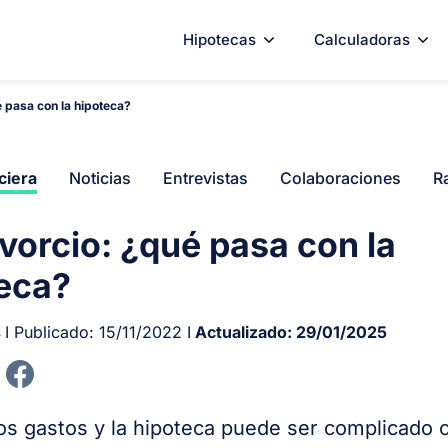
Hipotecas
Calculadoras
 pasa con la hipoteca?
ciera
Noticias
Entrevistas
Colaboraciones
R
vorcio: ¿qué pasa con la
eca?
s
I Publicado:
15/11/2022
I
Actualizado:
29/01/2025
los gastos y la hipoteca puede ser complicado 