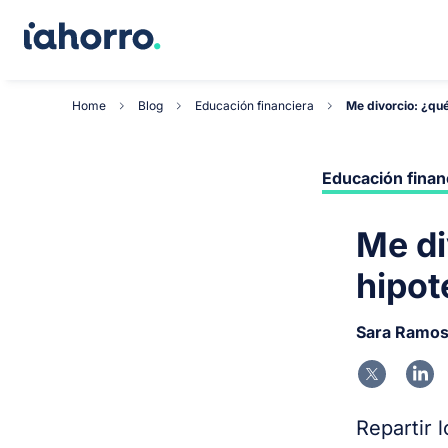
Home
Blog
Educación financiera
Me divorcio: ¿qué
Educación finan
Me di
hipot
Sara Ramo
Repartir 