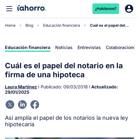
¿Hablamos?
Home
Blog
Educación financiera
Cuál es el papel del notario en la firma de una...
Educación financiera
Noticias
Entrevistas
Colaboraciones
Cuál es el papel del notario en la
firma de una hipoteca
Laura Martínez
I Publicado:
09/03/2018
I
Actualizado:
29/01/2025
Así amplía el papel de los notarios la nueva ley
hipotecaria