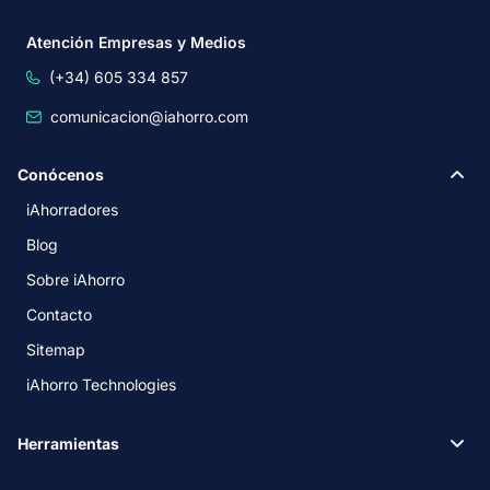
Atención Empresas y Medios
(+34) 605 334 857
comunicacion@iahorro.com
Conócenos
iAhorradores
Blog
Sobre iAhorro
Contacto
Sitemap
iAhorro Technologies
Herramientas