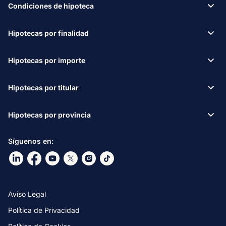
Condiciones de hipoteca
Hipotecas por finalidad
Hipotecas por importe
Hipotecas por titular
Hipotecas por provincia
Síguenos en:
Ir a nuestro Linkdin
Ir a nuestro Facebook
Ir a nuestro canal de Youtube
Ir a nuestro X
Ir a nuestro Instagram
Ir a nuestro TikTok
Aviso Legal
Política de Privacidad