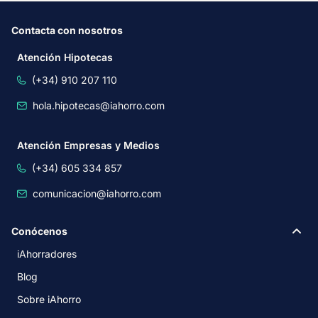
Contacta con nosotros
Atención Hipotecas
(+34) 910 207 110
hola.hipotecas@iahorro.com
Atención Empresas y Medios
(+34) 605 334 857
comunicacion@iahorro.com
Conócenos
iAhorradores
Blog
Sobre iAhorro