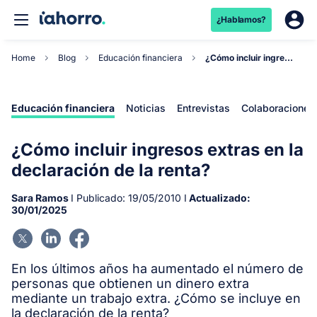
¿Hablamos?
Home
Blog
Educación financiera
¿Cómo incluir ingresos extras en la declaración...
Educación financiera
Noticias
Entrevistas
Colaboraciones
¿Cómo incluir ingresos extras en la
declaración de la renta?
Sara Ramos
I Publicado:
19/05/2010
I
Actualizado:
30/01/2025
En los últimos años ha aumentado el número de
personas que obtienen un dinero extra
mediante un trabajo extra. ¿Cómo se incluye en
la declaración de la renta?