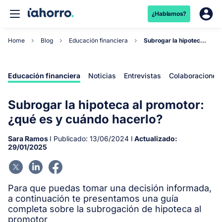
¿Hablamos?
Home
Blog
Educación financiera
Subrogar la hipoteca al promotor: ¿qué es y cuán...
Educación financiera
Noticias
Entrevistas
Colaboraciones
Subrogar la hipoteca al promotor:
¿qué es y cuándo hacerlo?
Sara Ramos
I Publicado:
13/06/2024
I
Actualizado:
29/01/2025
Para que puedas tomar una decisión informada,
a continuación te presentamos una guía
completa sobre la subrogación de hipoteca al
promotor