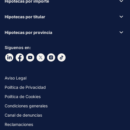
Hipotecas por importe
Hipotecas por titular
Hipotecas por provincia
Síguenos en:
Ir a nuestro Linkdin
Ir a nuestro Facebook
Ir a nuestro canal de Youtube
Ir a nuestro X
Ir a nuestro Instagram
Ir a nuestro TikTok
Aviso Legal
Política de Privacidad
Política de Cookies
Condiciones generales
Canal de denuncias
Reclamaciones