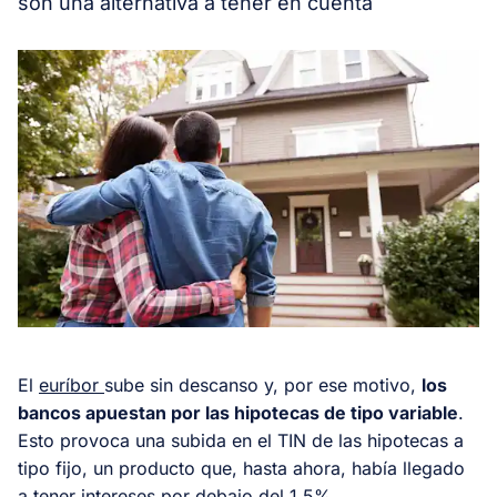
son una alternativa a tener en cuenta
El
euríbor
sube sin descanso y, por ese motivo,
los
bancos apuestan por las hipotecas de tipo variable
.
Esto provoca una subida en el TIN de las hipotecas a
tipo fijo, un producto que, hasta ahora, había llegado
a tener intereses por debajo del 1,5%.