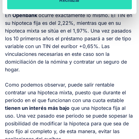
Rechazar
En
Openbank
ocurre exactamente lo mismo. El TIN en
su hipoteca fija es del 2,22%, mientras que en su
hipoteca mixta se sitúa en el 1,97%. Una vez pasados
los 10 primeros años el préstamo pasará a ser de tipo
variable con un TIN del euríbor +0,65%. Las
vinculaciones necesarias en este caso son la
domiciliación de la nómina y contratar un seguro de
hogar.
Como podemos observar, puede salir rentable
contratar una hipoteca mixta, puesto que durante el
periodo en el que funcionan con una cuota estable
tienen un interés más bajo
que una hipoteca fija al
uso. Una vez pasado ese periodo se puede sopesar la
posibilidad de modificar la hipoteca para que sea de
tipo fijo al completo y, de esta manera, evitar las
oscilaciones del euríbor.