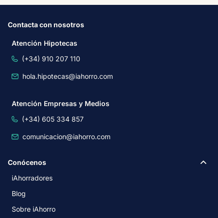
Contacta con nosotros
Atención Hipotecas
(+34) 910 207 110
hola.hipotecas@iahorro.com
Atención Empresas y Medios
(+34) 605 334 857
comunicacion@iahorro.com
Conócenos
iAhorradores
Blog
Sobre iAhorro