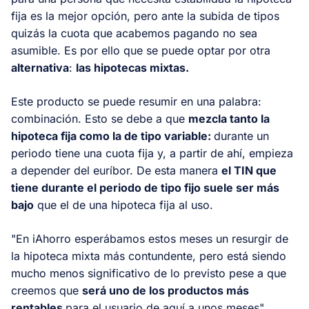
fija es la mejor opción, pero ante la subida de tipos
quizás la cuota que acabemos pagando no sea
asumible. Es por ello que se puede optar por otra
alternativa
:
las hipotecas mixtas.
Este producto se puede resumir en una palabra:
combinación. Esto se debe a que
mezcla tanto la
hipoteca fija como la de tipo variable:
durante un
periodo tiene una cuota fija y, a partir de ahí, empieza
a depender del euríbor. De esta manera
el TIN que
tiene durante el periodo de tipo fijo suele ser más
bajo
que el de una hipoteca fija al uso.
"En iAhorro esperábamos estos meses un resurgir de
la hipoteca mixta más contundente, pero está siendo
mucho menos significativo de lo previsto pese a que
creemos que
será uno de los productos más
rentables
para el usuario de aquí a unos meses",