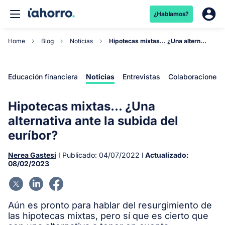
¿Hablamos?
Home
Blog
Noticias
Hipotecas mixtas... ¿Una alternativa ante la sub...
Educación financiera
Noticias
Entrevistas
Colaboraciones
Hipotecas mixtas... ¿Una
alternativa ante la subida del
euríbor?
Nerea Gastesi
I Publicado:
04/07/2022
I
Actualizado:
08/02/2023
Aún es pronto para hablar del resurgimiento de
las hipotecas mixtas, pero sí que es cierto que