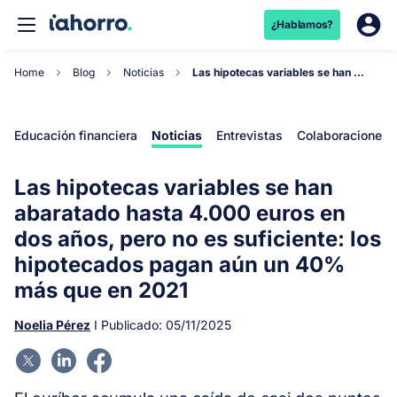
¿Hablamos?
Home
Blog
Noticias
Las hipotecas variables se han abaratado hasta 4...
Educación financiera
Noticias
Entrevistas
Colaboraciones
Las hipotecas variables se han
abaratado hasta 4.000 euros en
dos años, pero no es suficiente: los
hipotecados pagan aún un 40%
más que en 2021
Noelia Pérez
I Publicado:
05/11/2025