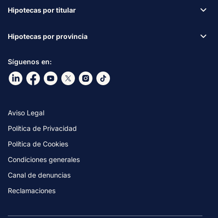
Hipotecas por titular
Hipotecas por provincia
Síguenos en:
Ir a nuestro Linkdin
Ir a nuestro Facebook
Ir a nuestro canal de Youtube
Ir a nuestro X
Ir a nuestro Instagram
Ir a nuestro TikTok
Aviso Legal
Política de Privacidad
Política de Cookies
Condiciones generales
Canal de denuncias
Reclamaciones