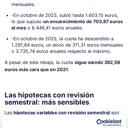
mensuales.
-En octubre de 2023, subió hasta 1.603,15 euros,
lo que supuso
un encarecimiento de 703,87 euros
al mes
o 8.446,41 euros anuales.
-En octubre de 2025, la cuota ha descendido a
1.291,84 euros, un alivio de 311,31 euros mensuales
o 3.735,74 euros anuales respecto al máximo.
A pesar de esta rebaja, la cuota
sigue siendo 392,56
euros más cara que en 2021
.
Las hipotecas con revisión
semestral: más sensibles
Las
hipotecas variables con revisión semestral
son
las más sensibles a las fluctuaciones del euríbor. Estos
hipotecados fueron los primeros en notar las rebajas