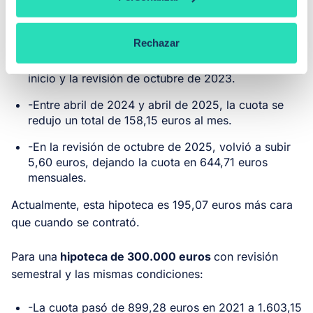
revisión semestral que se contrató en octubre de
2021con un diferencial del 0,99%:
Rechazar
-Se encareció 347,62 euros mensuales entre su
inicio y la revisión de octubre de 2023.
-Entre abril de 2024 y abril de 2025, la cuota se
redujo un total de 158,15 euros al mes.
-En la revisión de octubre de 2025, volvió a subir
5,60 euros, dejando la cuota en 644,71 euros
mensuales.
Actualmente, esta hipoteca es 195,07 euros más cara
que cuando se contrató.
Para una
hipoteca de 300.000 euros
con revisión
semestral y las mismas condiciones:
-La cuota pasó de 899,28 euros en 2021 a 1.603,15