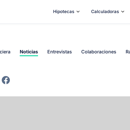
Hipotecas
Calculadoras
ciera
Noticias
Entrevistas
Colaboraciones
R