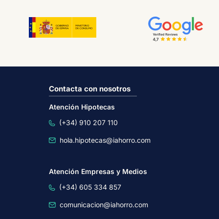
Contacta con nosotros
Atención Hipotecas
(+34) 910 207 110
hola.hipotecas@iahorro.com
Atención Empresas y Medios
(+34) 605 334 857
comunicacion@iahorro.com