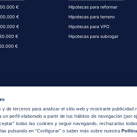
500.000 €
Hipotecas para reformar
300.000 €
Hipotecas para terreno
200.000 €
Hipotecas para VPO
180.000 €
Hipotecas para subrogar
150.000 €
ies
 y de terceros para analizar el sitio web y mostrarte publicidad 
 un perfil elaborado a partir de tus hábitos de navegación (por e
ceptar” todas las cookies y seguir navegando, rechazarlas toda
rlas pulsando en “Configurar” o saber más sobre nuestra
Políti