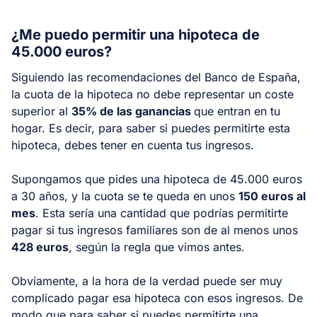
¿Me puedo permitir una hipoteca de
45.000 euros?
Siguiendo las recomendaciones del Banco de España,
la cuota de la hipoteca no debe representar un coste
superior al
35% de las ganancias
que entran en tu
hogar. Es decir, para saber si puedes permitirte esta
hipoteca, debes tener en cuenta tus ingresos.
Supongamos que pides una hipoteca de 45.000 euros
a 30 años, y la cuota se te queda en unos
150 euros al
mes
. Esta sería una cantidad que podrías permitirte
pagar si tus ingresos familiares son de al menos unos
428 euros
, según la regla que vimos antes.
Obviamente, a la hora de la verdad puede ser muy
complicado pagar esa hipoteca con esos ingresos. De
modo que para saber si puedes permitirte una