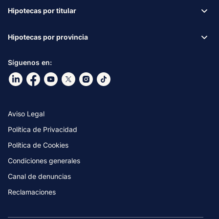
Hipotecas por titular
Hipotecas por provincia
Síguenos en:
Ir a nuestro Linkdin
Ir a nuestro Facebook
Ir a nuestro canal de Youtube
Ir a nuestro X
Ir a nuestro Instagram
Ir a nuestro TikTok
Aviso Legal
Política de Privacidad
Política de Cookies
Condiciones generales
Canal de denuncias
Reclamaciones