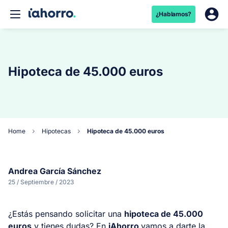
¿Hablamos?
Hipoteca de 45.000 euros
Home
Hipotecas
Hipoteca de 45.000 euros
Andrea García Sánchez
25 / Septiembre / 2023
¿Estás pensando solicitar una
hipoteca de 45.000
euros
y tienes dudas? En
iAhorro
vamos a darte la