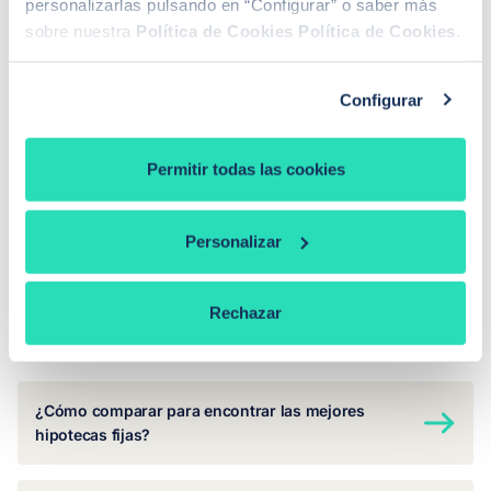
personalizarlas pulsando en “Configurar” o saber más
sobre nuestra
Política de Cookies
Política de Cookies
.
Hipotecas Madrid
Hipotecas Barcelona
Configurar
Permitir todas las cookies
Personalizar
Rechazar
Otras páginas que pueden interesarte
¿Cómo comparar para encontrar las mejores
hipotecas fijas?