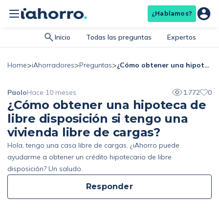
¿Hablamos?
Inicio
Todas las preguntas
Expertos
>
>
>
¿Cómo obtener una hipoteca de libre disposición si tengo una vivienda libre de cargas?
Home
iAhorradores
Preguntas
Paolo
Hace 10 meses
1.772
0
¿Cómo obtener una hipoteca de
libre disposición si tengo una
vivienda libre de cargas?
Hola, tengo una casa libre de cargas. ¿iAhorro puede
ayudarme a obtener un crédito hipotecario de libre
disposición? Un saludo.
Responder