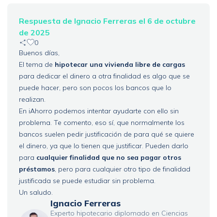
Respuesta de Ignacio Ferreras el 6 de octubre
de 2025
0
Buenos días,
El tema de
hipotecar una vivienda libre de cargas
para dedicar el dinero a otra finalidad es algo que se
puede hacer, pero son pocos los bancos que lo
realizan.
En iAhorro podemos intentar ayudarte con ello sin
problema. Te comento, eso sí, que normalmente los
bancos suelen pedir justificación de para qué se quiere
el dinero, ya que lo tienen que justificar. Pueden darlo
para
cualquier finalidad que no sea pagar otros
préstamos
, pero para cualquier otro tipo de finalidad
justificada se puede estudiar sin problema.
Un saludo.
Ignacio Ferreras
Experto hipotecario diplomado en Ciencias