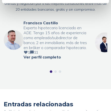
ofertas y negocian por ti las mejores condiciones entre más de
20 entidades bancarias, gratis y sin compromiso.
Francisco Castillo
Experto hipotecario licenciado en
ADE. Tengo 15 años de experiencia
como empleado/subdirector de
banca, 2 en inmobiliaria, más de tres
en bróker o comparador hipotecario.
1
11
Ver perfil completo
Entradas relacionadas