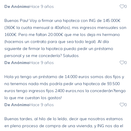
De Anónimo
Hace 9 años
0
Buenas Pau! Voy a firmar una hipoteca con ING de 145.000€
(360€ la cuota mensual a 40años), mis ingresos mensuales son
1600€. Pero me faltan 20.000€ que me los deja mi hermano
(hacemos un contrato para que sea todo legal). Al día
siguiente de firmar la hipoteca puedo pedir un préstamo
personal y se me concedería? Saludos.
De Anónimo
Hace 9 años
0
Hola yo tengo un préstamo de 14.000 euros somos dos fijos y
no tenemos nada más podría pedir una hipoteca de 93.500
euros tengo ingresos fijos 2400 euros,nos la concederán?tengo
lo que me cuestan los gastos!
De Anónimo
Hace 9 años
0
Buenas tardes, al hilo de lo leído, decir que nosotros estamos
en pleno proceso de compra de una vivienda, y ING nos da el