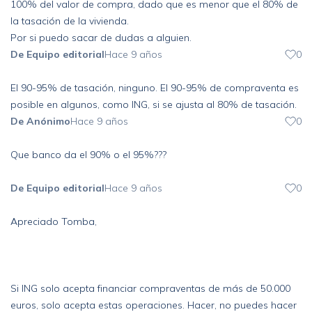
100% del valor de compra, dado que es menor que el 80% de
la tasación de la vivienda.
Por si puedo sacar de dudas a alguien.
De Equipo editorial
Hace 9 años
0
El 90-95% de tasación, ninguno. El 90-95% de compraventa es
posible en algunos, como ING, si se ajusta al 80% de tasación.
De Anónimo
Hace 9 años
0
Que banco da el 90% o el 95%???
De Equipo editorial
Hace 9 años
0
Apreciado Tomba,
Si ING solo acepta financiar compraventas de más de 50.000
euros, solo acepta estas operaciones. Hacer, no puedes hacer