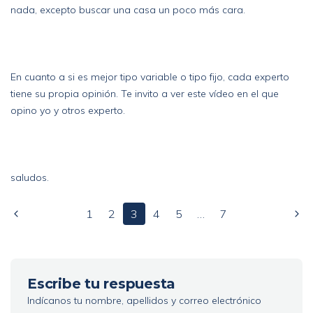
nada, excepto buscar una casa un poco más cara.
En cuanto a si es mejor tipo variable o tipo fijo, cada experto
tiene su propia opinión. Te invito a
ver este vídeo
en el que
opino yo y otros experto.
saludos.
1
2
3
4
5
…
7
Escribe tu respuesta
Indícanos tu nombre, apellidos y correo electrónico