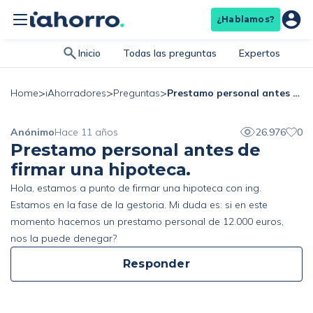
¿Hablamos?
Inicio
Todas las preguntas
Expertos
>
>
>
Prestamo personal antes de firmar una hipoteca.
Home
iAhorradores
Preguntas
Anónimo
Hace 11 años
26.976
0
Prestamo personal antes de
firmar una hipoteca.
Hola, estamos a punto de firmar una hipoteca con ing.
Estamos en la fase de la gestoria. Mi duda es: si en este
momento hacemos un prestamo personal de 12.000 euros,
nos la puede denegar?
Responder